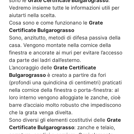
sono le
Grate Certificate Bulgarograsso
.
Vedremo insieme tutte le informazioni utili per
aiutarti nella scelta.
Cosa sono e come funzionano le
Grate
Certificate Bulgarograsso
Sono, anzitutto, metodi di difesa passiva della
casa. Vengono montate nella cornice della
finestra e ancorate ai muri per evitare l’accesso
da parte dei ladri dall’esterno.
L’ancoraggio delle
Grate Certificate
Bulgarograsso
è creato a partire da fori
(profondi una quindicina di centimetri) praticati
nella cornice della finestra o porta-finestra: al
loro interno vengono alloggiate le zanche, cioè
barre d’acciaio molto robusto che impediscono
che la grata venga divelta.
Sono diversi gli elementi costitutivi delle
Grate
Certificate Bulgarograsso
: zanche e telaio,