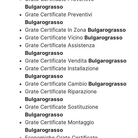
Bulgarograsso
Grate Certificate Preventivi
Bulgarograsso
Grate Certificate In Zona
Bulgarograsso
Grate Certificate Vicino
Bulgarograsso
Grate Certificate Assistenza
Bulgarograsso
Grate Certificate Vendita
Bulgarograsso
Grate Certificate Installazione
Bulgarograsso
Grate Certificate Cambio
Bulgarograsso
Grate Certificate Riparazione
Bulgarograsso
Grate Certificate Sostituzione
Bulgarograsso
Grate Certificate Montaggio
Bulgarograsso
Economiche Grate Certificate