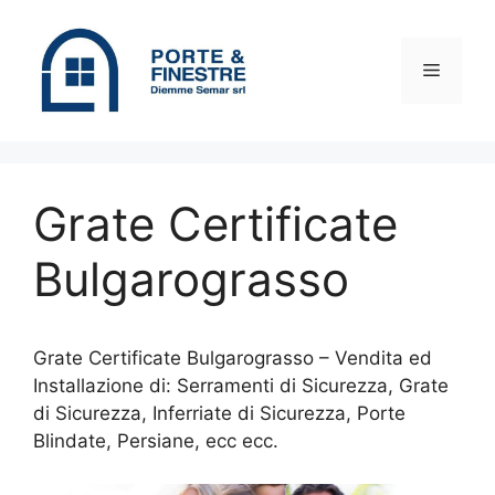
Vai
al
contenuto
Menu
Grate Certificate
Bulgarograsso
Grate Certificate Bulgarograsso – Vendita ed
Installazione di: Serramenti di Sicurezza, Grate
di Sicurezza, Inferriate di Sicurezza, Porte
Blindate, Persiane, ecc ecc.