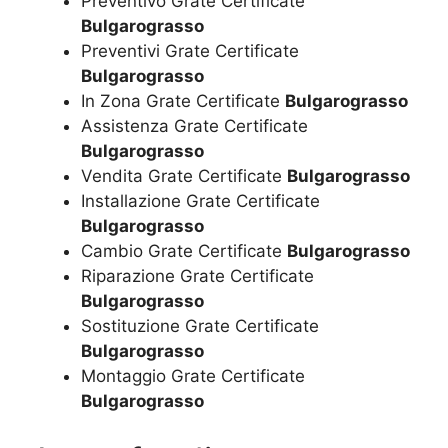
Preventivo Grate Certificate
Bulgarograsso
Preventivi Grate Certificate
Bulgarograsso
In Zona Grate Certificate
Bulgarograsso
Assistenza Grate Certificate
Bulgarograsso
Vendita Grate Certificate
Bulgarograsso
Installazione Grate Certificate
Bulgarograsso
Cambio Grate Certificate
Bulgarograsso
Riparazione Grate Certificate
Bulgarograsso
Sostituzione Grate Certificate
Bulgarograsso
Montaggio Grate Certificate
Bulgarograsso