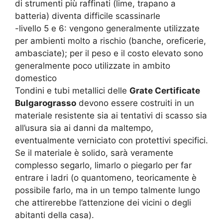
di strumenti più raffinati (lime, trapano a
batteria) diventa difficile scassinarle
-livello 5 e 6: vengono generalmente utilizzate
per ambienti molto a rischio (banche, oreficerie,
ambasciate); per il peso e il costo elevato sono
generalmente poco utilizzate in ambito
domestico
Tondini e tubi metallici delle
Grate Certificate
Bulgarograsso
devono essere costruiti in un
materiale resistente sia ai tentativi di scasso sia
all’usura sia ai danni da maltempo,
eventualmente verniciato con protettivi specifici.
Se il materiale è solido, sarà veramente
complesso segarlo, limarlo o piegarlo per far
entrare i ladri (o quantomeno, teoricamente è
possibile farlo, ma in un tempo talmente lungo
che attirerebbe l’attenzione dei vicini o degli
abitanti della casa).