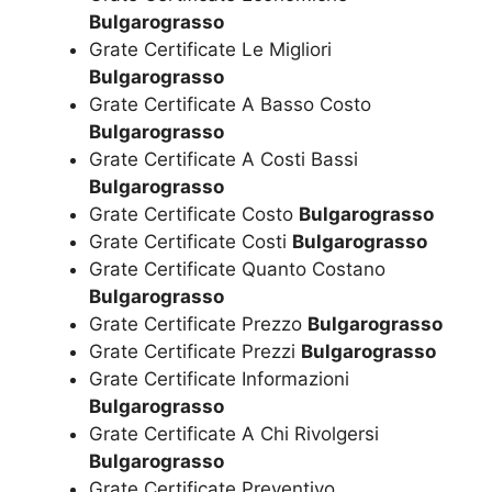
Bulgarograsso
Grate Certificate Le Migliori
Bulgarograsso
Grate Certificate A Basso Costo
Bulgarograsso
Grate Certificate A Costi Bassi
Bulgarograsso
Grate Certificate Costo
Bulgarograsso
Grate Certificate Costi
Bulgarograsso
Grate Certificate Quanto Costano
Bulgarograsso
Grate Certificate Prezzo
Bulgarograsso
Grate Certificate Prezzi
Bulgarograsso
Grate Certificate Informazioni
Bulgarograsso
Grate Certificate A Chi Rivolgersi
Bulgarograsso
Grate Certificate Preventivo