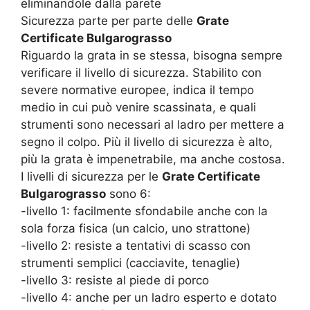
eliminandole dalla parete
Sicurezza parte per parte delle
Grate
Certificate Bulgarograsso
Riguardo la grata in se stessa, bisogna sempre
verificare il livello di sicurezza. Stabilito con
severe normative europee, indica il tempo
medio in cui può venire scassinata, e quali
strumenti sono necessari al ladro per mettere a
segno il colpo. Più il livello di sicurezza è alto,
più la grata è impenetrabile, ma anche costosa.
I livelli di sicurezza per le
Grate Certificate
Bulgarograsso
sono 6:
-livello 1: facilmente sfondabile anche con la
sola forza fisica (un calcio, uno strattone)
-livello 2: resiste a tentativi di scasso con
strumenti semplici (cacciavite, tenaglie)
-livello 3: resiste al piede di porco
-livello 4: anche per un ladro esperto e dotato