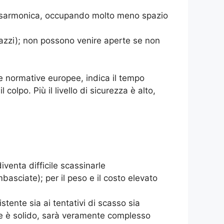
 fisarmonica, occupando molto meno spazio
rrazzi); non possono venire aperte se non
ere normative europee, indica il tempo
olpo. Più il livello di sicurezza è alto,
iventa difficile scassinarle
basciate); per il peso e il costo elevato
stente sia ai tentativi di scasso sia
iale è solido, sarà veramente complesso