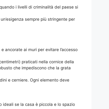
ando i livelli di criminalità del paese si
è un’esigenza sempre più stringente per
 e ancorate ai muri per evitare l’accesso
entimetri) praticati nella cornice della
 robusto che impediscono che la grata
ardini e cerniere. Ogni elemento deve
o ideali se la casa è piccola e lo spazio