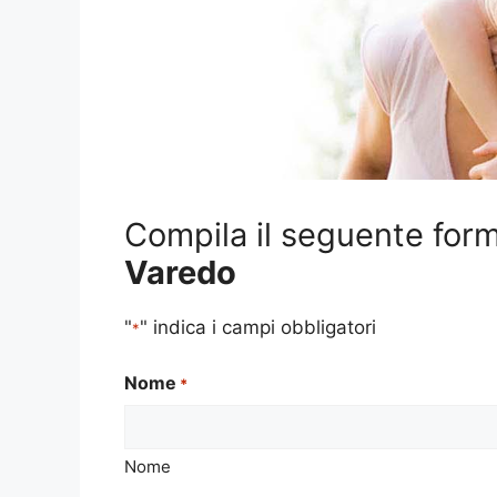
Compila il seguente form
Varedo
"
" indica i campi obbligatori
*
Nome
*
Nome