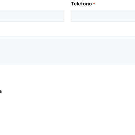
Telefono
*
li