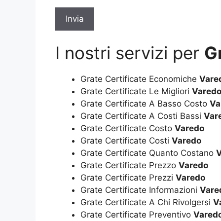
I nostri servizi per
G
Grate Certificate Economiche
Vare
Grate Certificate Le Migliori
Vared
Grate Certificate A Basso Costo
Va
Grate Certificate A Costi Bassi
Var
Grate Certificate Costo
Varedo
Grate Certificate Costi
Varedo
Grate Certificate Quanto Costano
V
Grate Certificate Prezzo
Varedo
Grate Certificate Prezzi
Varedo
Grate Certificate Informazioni
Vare
Grate Certificate A Chi Rivolgersi
V
Grate Certificate Preventivo
Vared