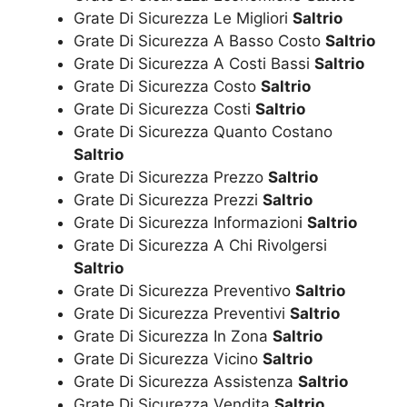
Grate Di Sicurezza Le Migliori
Saltrio
Grate Di Sicurezza A Basso Costo
Saltrio
Grate Di Sicurezza A Costi Bassi
Saltrio
Grate Di Sicurezza Costo
Saltrio
Grate Di Sicurezza Costi
Saltrio
Grate Di Sicurezza Quanto Costano
Saltrio
Grate Di Sicurezza Prezzo
Saltrio
Grate Di Sicurezza Prezzi
Saltrio
Grate Di Sicurezza Informazioni
Saltrio
Grate Di Sicurezza A Chi Rivolgersi
Saltrio
Grate Di Sicurezza Preventivo
Saltrio
Grate Di Sicurezza Preventivi
Saltrio
Grate Di Sicurezza In Zona
Saltrio
Grate Di Sicurezza Vicino
Saltrio
Grate Di Sicurezza Assistenza
Saltrio
Grate Di Sicurezza Vendita
Saltrio