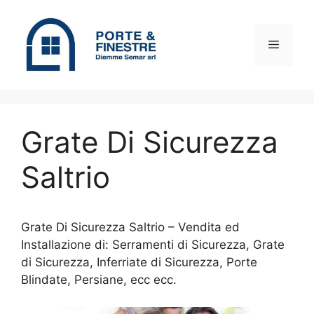
Vai
al
contenuto
Menu
Grate Di Sicurezza
Saltrio
Grate Di Sicurezza Saltrio – Vendita ed
Installazione di: Serramenti di Sicurezza, Grate
di Sicurezza, Inferriate di Sicurezza, Porte
Blindate, Persiane, ecc ecc.