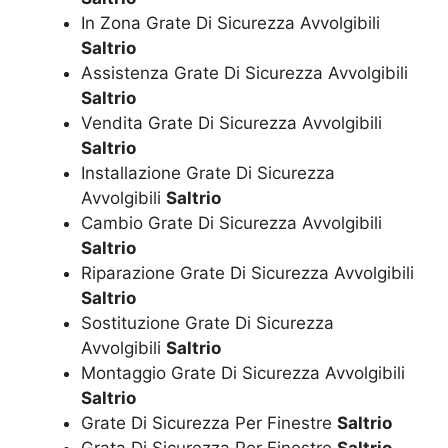
In Zona Grate Di Sicurezza Avvolgibili
Saltrio
Assistenza Grate Di Sicurezza Avvolgibili
Saltrio
Vendita Grate Di Sicurezza Avvolgibili
Saltrio
Installazione Grate Di Sicurezza
Avvolgibili
Saltrio
Cambio Grate Di Sicurezza Avvolgibili
Saltrio
Riparazione Grate Di Sicurezza Avvolgibili
Saltrio
Sostituzione Grate Di Sicurezza
Avvolgibili
Saltrio
Montaggio Grate Di Sicurezza Avvolgibili
Saltrio
Grate Di Sicurezza Per Finestre
Saltrio
Grata Di Sicurezza Per Finestre
Saltrio