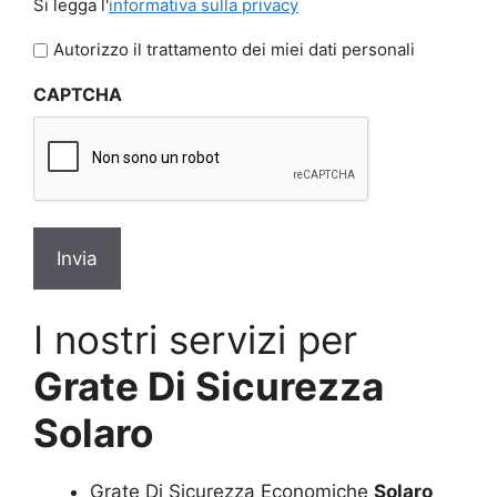
Si legga l'
informativa sulla privacy
legga
l'informativa
Autorizzo il trattamento dei miei dati personali
sulla
CAPTCHA
privacy
*
I nostri servizi per
Grate Di Sicurezza
Solaro
Grate Di Sicurezza Economiche
Solaro