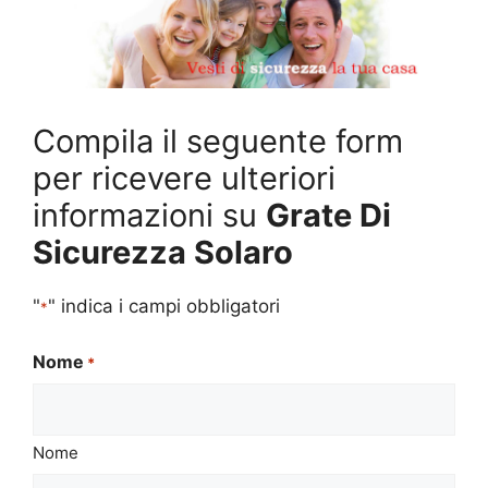
Compila il seguente form
per ricevere ulteriori
informazioni su
Grate Di
Sicurezza Solaro
"
" indica i campi obbligatori
*
Nome
*
Nome