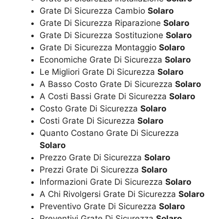
Grate Di Sicurezza Cambio
Solaro
Grate Di Sicurezza Riparazione
Solaro
Grate Di Sicurezza Sostituzione
Solaro
Grate Di Sicurezza Montaggio
Solaro
Economiche Grate Di Sicurezza
Solaro
Le Migliori Grate Di Sicurezza
Solaro
A Basso Costo Grate Di Sicurezza
Solaro
A Costi Bassi Grate Di Sicurezza
Solaro
Costo Grate Di Sicurezza
Solaro
Costi Grate Di Sicurezza
Solaro
Quanto Costano Grate Di Sicurezza
Solaro
Prezzo Grate Di Sicurezza
Solaro
Prezzi Grate Di Sicurezza
Solaro
Informazioni Grate Di Sicurezza
Solaro
A Chi Rivolgersi Grate Di Sicurezza
Solaro
Preventivo Grate Di Sicurezza
Solaro
Preventivi Grate Di Sicurezza
Solaro