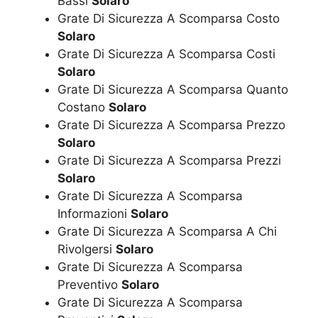
Bassi
Solaro
Grate Di Sicurezza A Scomparsa Costo
Solaro
Grate Di Sicurezza A Scomparsa Costi
Solaro
Grate Di Sicurezza A Scomparsa Quanto
Costano
Solaro
Grate Di Sicurezza A Scomparsa Prezzo
Solaro
Grate Di Sicurezza A Scomparsa Prezzi
Solaro
Grate Di Sicurezza A Scomparsa
Informazioni
Solaro
Grate Di Sicurezza A Scomparsa A Chi
Rivolgersi
Solaro
Grate Di Sicurezza A Scomparsa
Preventivo
Solaro
Grate Di Sicurezza A Scomparsa