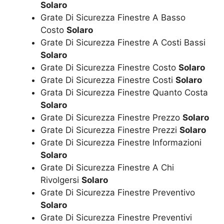
Solaro
Grate Di Sicurezza Finestre A Basso
Costo
Solaro
Grate Di Sicurezza Finestre A Costi Bassi
Solaro
Grate Di Sicurezza Finestre Costo
Solaro
Grate Di Sicurezza Finestre Costi
Solaro
Grata Di Sicurezza Finestre Quanto Costa
Solaro
Grate Di Sicurezza Finestre Prezzo
Solaro
Grate Di Sicurezza Finestre Prezzi
Solaro
Grate Di Sicurezza Finestre Informazioni
Solaro
Grate Di Sicurezza Finestre A Chi
Rivolgersi
Solaro
Grate Di Sicurezza Finestre Preventivo
Solaro
Grate Di Sicurezza Finestre Preventivi