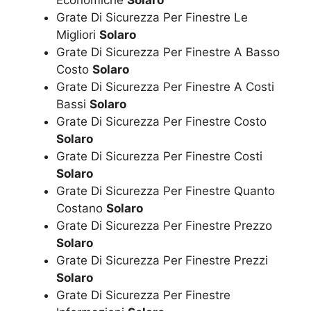
Grate Di Sicurezza Per Finestre Le
Migliori
Solaro
Grate Di Sicurezza Per Finestre A Basso
Costo
Solaro
Grate Di Sicurezza Per Finestre A Costi
Bassi
Solaro
Grate Di Sicurezza Per Finestre Costo
Solaro
Grate Di Sicurezza Per Finestre Costi
Solaro
Grate Di Sicurezza Per Finestre Quanto
Costano
Solaro
Grate Di Sicurezza Per Finestre Prezzo
Solaro
Grate Di Sicurezza Per Finestre Prezzi
Solaro
Grate Di Sicurezza Per Finestre