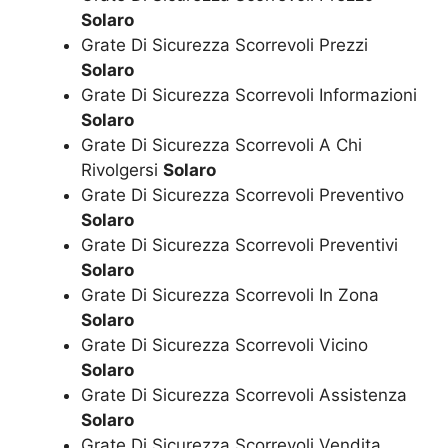
Solaro
Grate Di Sicurezza Scorrevoli Prezzi
Solaro
Grate Di Sicurezza Scorrevoli Informazioni
Solaro
Grate Di Sicurezza Scorrevoli A Chi
Rivolgersi
Solaro
Grate Di Sicurezza Scorrevoli Preventivo
Solaro
Grate Di Sicurezza Scorrevoli Preventivi
Solaro
Grate Di Sicurezza Scorrevoli In Zona
Solaro
Grate Di Sicurezza Scorrevoli Vicino
Solaro
Grate Di Sicurezza Scorrevoli Assistenza
Solaro
Grate Di Sicurezza Scorrevoli Vendita