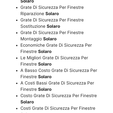
Solaro
Grate Di Sicurezza Per Finestre
Riparazione
Solaro
Grate Di Sicurezza Per Finestre
Sostituzione
Solaro
Grate Di Sicurezza Per Finestre
Montaggio
Solaro
Economiche Grate Di Sicurezza Per
Finestre
Solaro
Le Migliori Grate Di Sicurezza Per
Finestre
Solaro
A Basso Costo Grate Di Sicurezza Per
Finestre
Solaro
A Costi Bassi Grate Di Sicurezza Per
Finestre
Solaro
Costo Grate Di Sicurezza Per Finestre
Solaro
Costi Grate Di Sicurezza Per Finestre