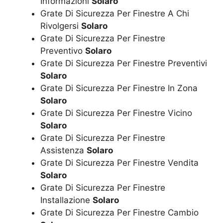
Informazioni
Solaro
Grate Di Sicurezza Per Finestre A Chi
Rivolgersi
Solaro
Grate Di Sicurezza Per Finestre
Preventivo
Solaro
Grate Di Sicurezza Per Finestre Preventivi
Solaro
Grate Di Sicurezza Per Finestre In Zona
Solaro
Grate Di Sicurezza Per Finestre Vicino
Solaro
Grate Di Sicurezza Per Finestre
Assistenza
Solaro
Grate Di Sicurezza Per Finestre Vendita
Solaro
Grate Di Sicurezza Per Finestre
Installazione
Solaro
Grate Di Sicurezza Per Finestre Cambio