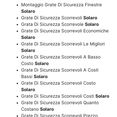
Montaggio Grate Di Sicurezza Finestre
Solaro
Grate Di Sicurezza Scorrevoli
Solaro
Grata Di Sicurezza Scorrevole
Solaro
Grate Di Sicurezza Scorrevoli Economiche
Solaro
Grate Di Sicurezza Scorrevoli Le Migliori
Solaro
Grate Di Sicurezza Scorrevoli A Basso
Costo
Solaro
Grate Di Sicurezza Scorrevoli A Costi
Bassi
Solaro
Grate Di Sicurezza Scorrevoli Costo
Solaro
Grate Di Sicurezza Scorrevoli Costi
Solaro
Grate Di Sicurezza Scorrevoli Quanto
Costano
Solaro
Grate Di Sicurezza Scorrevoli Prezzo