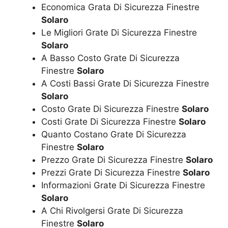
Economica Grata Di Sicurezza Finestre
Solaro
Le Migliori Grate Di Sicurezza Finestre
Solaro
A Basso Costo Grate Di Sicurezza
Finestre
Solaro
A Costi Bassi Grate Di Sicurezza Finestre
Solaro
Costo Grate Di Sicurezza Finestre
Solaro
Costi Grate Di Sicurezza Finestre
Solaro
Quanto Costano Grate Di Sicurezza
Finestre
Solaro
Prezzo Grate Di Sicurezza Finestre
Solaro
Prezzi Grate Di Sicurezza Finestre
Solaro
Informazioni Grate Di Sicurezza Finestre
Solaro
A Chi Rivolgersi Grate Di Sicurezza
Finestre
Solaro