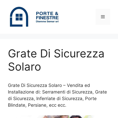
Vai
al
contenuto
Menu
Grate Di Sicurezza
Solaro
Grate Di Sicurezza Solaro – Vendita ed
Installazione di: Serramenti di Sicurezza, Grate
di Sicurezza, Inferriate di Sicurezza, Porte
Blindate, Persiane, ecc ecc.