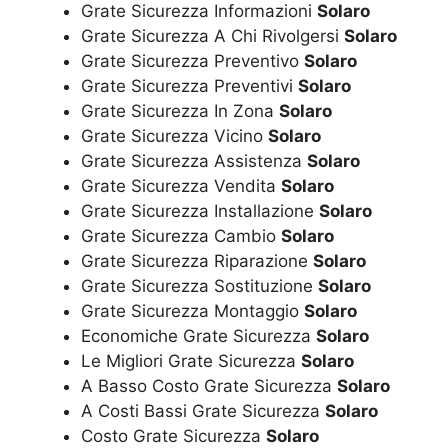
Grate Sicurezza Informazioni
Solaro
Grate Sicurezza A Chi Rivolgersi
Solaro
Grate Sicurezza Preventivo
Solaro
Grate Sicurezza Preventivi
Solaro
Grate Sicurezza In Zona
Solaro
Grate Sicurezza Vicino
Solaro
Grate Sicurezza Assistenza
Solaro
Grate Sicurezza Vendita
Solaro
Grate Sicurezza Installazione
Solaro
Grate Sicurezza Cambio
Solaro
Grate Sicurezza Riparazione
Solaro
Grate Sicurezza Sostituzione
Solaro
Grate Sicurezza Montaggio
Solaro
Economiche Grate Sicurezza
Solaro
Le Migliori Grate Sicurezza
Solaro
A Basso Costo Grate Sicurezza
Solaro
A Costi Bassi Grate Sicurezza
Solaro
Costo Grate Sicurezza
Solaro