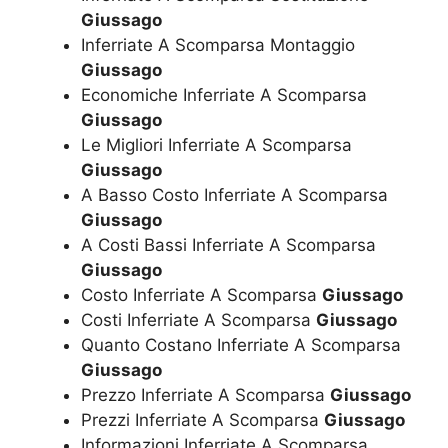
Giussago
Inferriate A Scomparsa Montaggio
Giussago
Economiche Inferriate A Scomparsa
Giussago
Le Migliori Inferriate A Scomparsa
Giussago
A Basso Costo Inferriate A Scomparsa
Giussago
A Costi Bassi Inferriate A Scomparsa
Giussago
Costo Inferriate A Scomparsa
Giussago
Costi Inferriate A Scomparsa
Giussago
Quanto Costano Inferriate A Scomparsa
Giussago
Prezzo Inferriate A Scomparsa
Giussago
Prezzi Inferriate A Scomparsa
Giussago
Informazioni Inferriate A Scomparsa