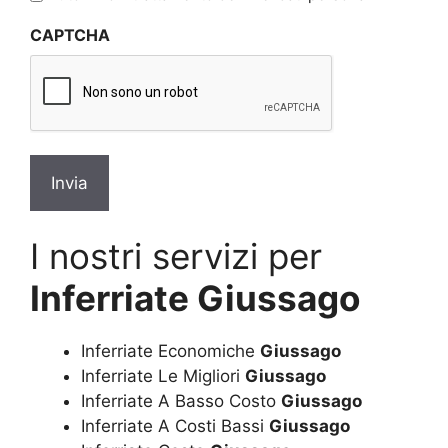
sulla
CAPTCHA
privacy
*
I nostri servizi per
Inferriate Giussago
Inferriate Economiche
Giussago
Inferriate Le Migliori
Giussago
Inferriate A Basso Costo
Giussago
Inferriate A Costi Bassi
Giussago