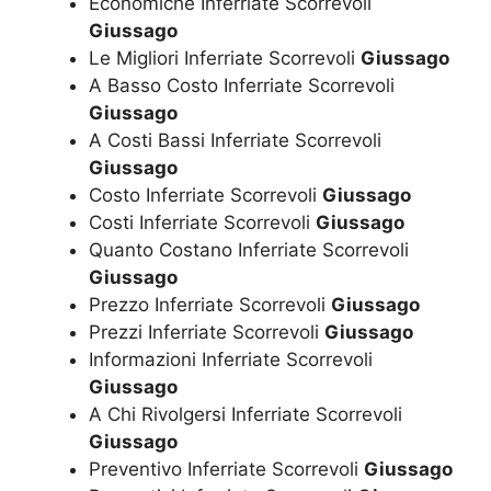
Economiche Inferriate Scorrevoli
Giussago
Le Migliori Inferriate Scorrevoli
Giussago
A Basso Costo Inferriate Scorrevoli
Giussago
A Costi Bassi Inferriate Scorrevoli
Giussago
Costo Inferriate Scorrevoli
Giussago
Costi Inferriate Scorrevoli
Giussago
Quanto Costano Inferriate Scorrevoli
Giussago
Prezzo Inferriate Scorrevoli
Giussago
Prezzi Inferriate Scorrevoli
Giussago
Informazioni Inferriate Scorrevoli
Giussago
A Chi Rivolgersi Inferriate Scorrevoli
Giussago
Preventivo Inferriate Scorrevoli
Giussago