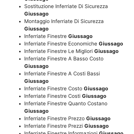
Sostituzione Inferriate Di Sicurezza
Giussago
Montaggio Inferriate Di Sicurezza
Giussago
Inferriate Finestre
Giussago
Inferriate Finestre Economiche
Giussago
Inferriate Finestre Le Migliori
Giussago
Inferriate Finestre A Basso Costo
Giussago
Inferriate Finestre A Costi Bassi
Giussago
Inferriate Finestre Costo
Giussago
Inferriate Finestre Costi
Giussago
Inferriate Finestre Quanto Costano
Giussago
Inferriate Finestre Prezzo
Giussago
Inferriate Finestre Prezzi
Giussago
Inferriate Finestre Informazioni
Giussago