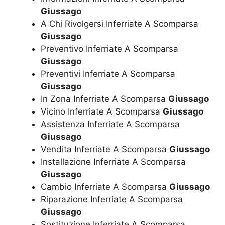
Giussago
A Chi Rivolgersi Inferriate A Scomparsa
Giussago
Preventivo Inferriate A Scomparsa
Giussago
Preventivi Inferriate A Scomparsa
Giussago
In Zona Inferriate A Scomparsa
Giussago
Vicino Inferriate A Scomparsa
Giussago
Assistenza Inferriate A Scomparsa
Giussago
Vendita Inferriate A Scomparsa
Giussago
Installazione Inferriate A Scomparsa
Giussago
Cambio Inferriate A Scomparsa
Giussago
Riparazione Inferriate A Scomparsa
Giussago
Sostituzione Inferriate A Scomparsa