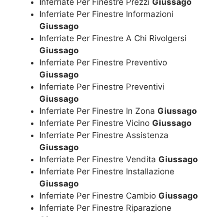
Inferriate Per Finestre Prezzi
Giussago
Inferriate Per Finestre Informazioni
Giussago
Inferriate Per Finestre A Chi Rivolgersi
Giussago
Inferriate Per Finestre Preventivo
Giussago
Inferriate Per Finestre Preventivi
Giussago
Inferriate Per Finestre In Zona
Giussago
Inferriate Per Finestre Vicino
Giussago
Inferriate Per Finestre Assistenza
Giussago
Inferriate Per Finestre Vendita
Giussago
Inferriate Per Finestre Installazione
Giussago
Inferriate Per Finestre Cambio
Giussago
Inferriate Per Finestre Riparazione