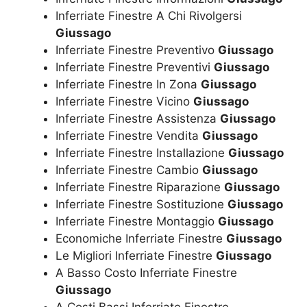
Inferriate Finestre A Chi Rivolgersi
Giussago
Inferriate Finestre Preventivo
Giussago
Inferriate Finestre Preventivi
Giussago
Inferriate Finestre In Zona
Giussago
Inferriate Finestre Vicino
Giussago
Inferriate Finestre Assistenza
Giussago
Inferriate Finestre Vendita
Giussago
Inferriate Finestre Installazione
Giussago
Inferriate Finestre Cambio
Giussago
Inferriate Finestre Riparazione
Giussago
Inferriate Finestre Sostituzione
Giussago
Inferriate Finestre Montaggio
Giussago
Economiche Inferriate Finestre
Giussago
Le Migliori Inferriate Finestre
Giussago
A Basso Costo Inferriate Finestre
Giussago
A Costi Bassi Inferriate Finestre