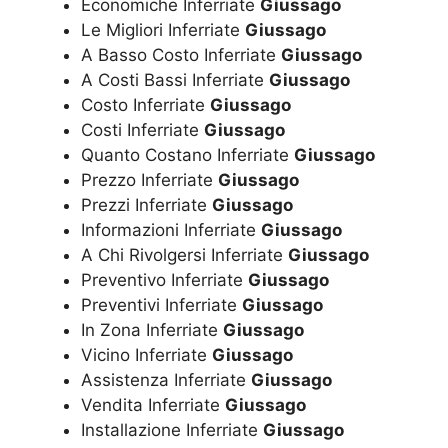
Economiche Inferriate
Giussago
Le Migliori Inferriate
Giussago
A Basso Costo Inferriate
Giussago
A Costi Bassi Inferriate
Giussago
Costo Inferriate
Giussago
Costi Inferriate
Giussago
Quanto Costano Inferriate
Giussago
Prezzo Inferriate
Giussago
Prezzi Inferriate
Giussago
Informazioni Inferriate
Giussago
A Chi Rivolgersi Inferriate
Giussago
Preventivo Inferriate
Giussago
Preventivi Inferriate
Giussago
In Zona Inferriate
Giussago
Vicino Inferriate
Giussago
Assistenza Inferriate
Giussago
Vendita Inferriate
Giussago
Installazione Inferriate
Giussago