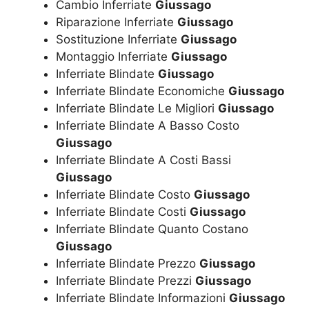
Cambio Inferriate
Giussago
Riparazione Inferriate
Giussago
Sostituzione Inferriate
Giussago
Montaggio Inferriate
Giussago
Inferriate Blindate
Giussago
Inferriate Blindate Economiche
Giussago
Inferriate Blindate Le Migliori
Giussago
Inferriate Blindate A Basso Costo
Giussago
Inferriate Blindate A Costi Bassi
Giussago
Inferriate Blindate Costo
Giussago
Inferriate Blindate Costi
Giussago
Inferriate Blindate Quanto Costano
Giussago
Inferriate Blindate Prezzo
Giussago
Inferriate Blindate Prezzi
Giussago
Inferriate Blindate Informazioni
Giussago