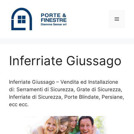
Vai
al
contenuto
Menu
Inferriate Giussago
Inferriate Giussago – Vendita ed Installazione
di: Serramenti di Sicurezza, Grate di Sicurezza,
Inferriate di Sicurezza, Porte Blindate, Persiane,
ecc ecc.