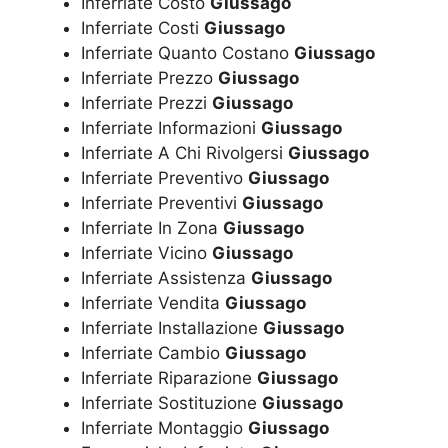
Inferriate Costo
Giussago
Inferriate Costi
Giussago
Inferriate Quanto Costano
Giussago
Inferriate Prezzo
Giussago
Inferriate Prezzi
Giussago
Inferriate Informazioni
Giussago
Inferriate A Chi Rivolgersi
Giussago
Inferriate Preventivo
Giussago
Inferriate Preventivi
Giussago
Inferriate In Zona
Giussago
Inferriate Vicino
Giussago
Inferriate Assistenza
Giussago
Inferriate Vendita
Giussago
Inferriate Installazione
Giussago
Inferriate Cambio
Giussago
Inferriate Riparazione
Giussago
Inferriate Sostituzione
Giussago
Inferriate Montaggio
Giussago