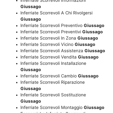
Inferriate Scorrevoli Informazioni
Giussago
Inferriate Scorrevoli A Chi Rivolgersi
Giussago
Inferriate Scorrevoli Preventivo
Giussago
Inferriate Scorrevoli Preventivi
Giussago
Inferriate Scorrevoli In Zona
Giussago
Inferriate Scorrevoli Vicino
Giussago
Inferriate Scorrevoli Assistenza
Giussago
Inferriate Scorrevoli Vendita
Giussago
Inferriate Scorrevoli Installazione
Giussago
Inferriate Scorrevoli Cambio
Giussago
Inferriate Scorrevoli Riparazione
Giussago
Inferriate Scorrevoli Sostituzione
Giussago
Inferriate Scorrevoli Montaggio
Giussago