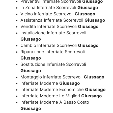
Preventivi Inferriate Scorrevoli
Giussago
In Zona Inferriate Scorrevoli
Giussago
Vicino Inferriate Scorrevoli
Giussago
Assistenza Inferriate Scorrevoli
Giussago
Vendita Inferriate Scorrevoli
Giussago
Installazione Inferriate Scorrevoli
Giussago
Cambio Inferriate Scorrevoli
Giussago
Riparazione Inferriate Scorrevoli
Giussago
Sostituzione Inferriate Scorrevoli
Giussago
Montaggio Inferriate Scorrevoli
Giussago
Inferriate Moderne
Giussago
Inferriate Moderne Economiche
Giussago
Inferriate Moderne Le Migliori
Giussago
Inferriate Moderne A Basso Costo
Giussago