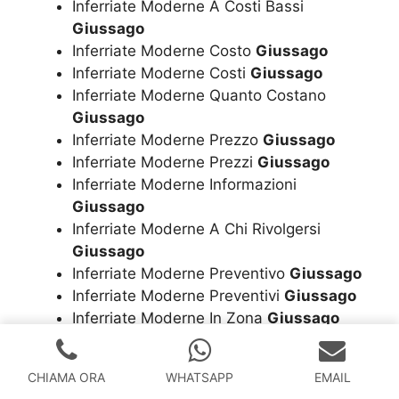
Inferriate Moderne A Costi Bassi
Giussago
Inferriate Moderne Costo
Giussago
Inferriate Moderne Costi
Giussago
Inferriate Moderne Quanto Costano
Giussago
Inferriate Moderne Prezzo
Giussago
Inferriate Moderne Prezzi
Giussago
Inferriate Moderne Informazioni
Giussago
Inferriate Moderne A Chi Rivolgersi
Giussago
Inferriate Moderne Preventivo
Giussago
Inferriate Moderne Preventivi
Giussago
Inferriate Moderne In Zona
Giussago
Inferriate Moderne Vicino
Giussago
Inferriate Moderne Assistenza
Giussago
CHIAMA ORA
WHATSAPP
EMAIL
Inferriate Moderne Vendita
Giussago