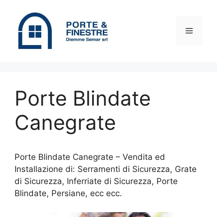
Vai
al
contenuto
Menu
Porte Blindate
Canegrate
Porte Blindate Canegrate – Vendita ed
Installazione di: Serramenti di Sicurezza, Grate
di Sicurezza, Inferriate di Sicurezza, Porte
Blindate, Persiane, ecc ecc.