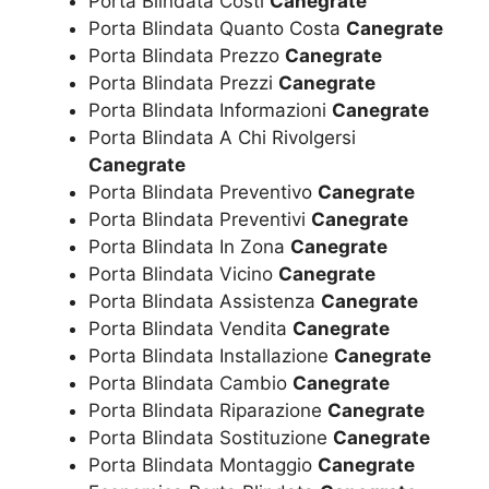
Porta Blindata Costi
Canegrate
Porta Blindata Quanto Costa
Canegrate
Porta Blindata Prezzo
Canegrate
Porta Blindata Prezzi
Canegrate
Porta Blindata Informazioni
Canegrate
Porta Blindata A Chi Rivolgersi
Canegrate
Porta Blindata Preventivo
Canegrate
Porta Blindata Preventivi
Canegrate
Porta Blindata In Zona
Canegrate
Porta Blindata Vicino
Canegrate
Porta Blindata Assistenza
Canegrate
Porta Blindata Vendita
Canegrate
Porta Blindata Installazione
Canegrate
Porta Blindata Cambio
Canegrate
Porta Blindata Riparazione
Canegrate
Porta Blindata Sostituzione
Canegrate
Porta Blindata Montaggio
Canegrate