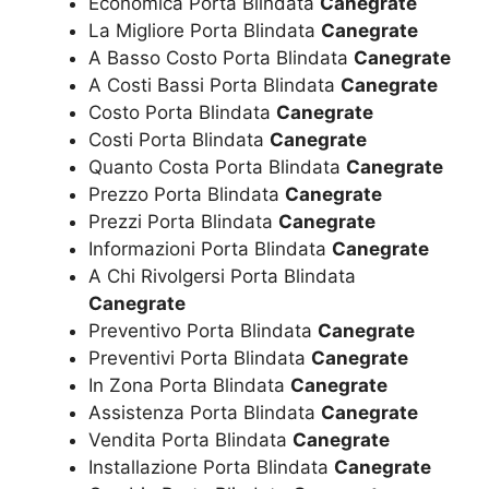
Economica Porta Blindata
Canegrate
La Migliore Porta Blindata
Canegrate
A Basso Costo Porta Blindata
Canegrate
A Costi Bassi Porta Blindata
Canegrate
Costo Porta Blindata
Canegrate
Costi Porta Blindata
Canegrate
Quanto Costa Porta Blindata
Canegrate
Prezzo Porta Blindata
Canegrate
Prezzi Porta Blindata
Canegrate
Informazioni Porta Blindata
Canegrate
A Chi Rivolgersi Porta Blindata
Canegrate
Preventivo Porta Blindata
Canegrate
Preventivi Porta Blindata
Canegrate
In Zona Porta Blindata
Canegrate
Assistenza Porta Blindata
Canegrate
Vendita Porta Blindata
Canegrate
Installazione Porta Blindata
Canegrate