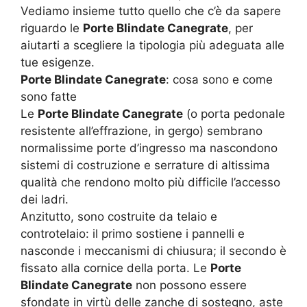
Vediamo insieme tutto quello che c’è da sapere
riguardo le
Porte Blindate Canegrate
, per
aiutarti a scegliere la tipologia più adeguata alle
tue esigenze.
Porte Blindate Canegrate
: cosa sono e come
sono fatte
Le
Porte Blindate Canegrate
(o porta pedonale
resistente all’effrazione, in gergo) sembrano
normalissime porte d’ingresso ma nascondono
sistemi di costruzione e serrature di altissima
qualità che rendono molto più difficile l’accesso
dei ladri.
Anzitutto, sono costruite da telaio e
controtelaio: il primo sostiene i pannelli e
nasconde i meccanismi di chiusura; il secondo è
fissato alla cornice della porta. Le
Porte
Blindate Canegrate
non possono essere
sfondate in virtù delle zanche di sostegno, aste