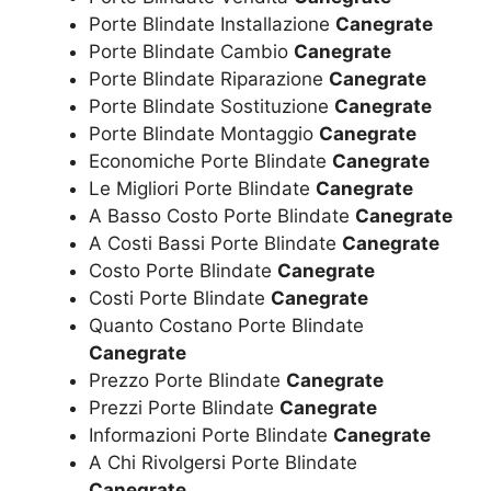
Porte Blindate Installazione
Canegrate
Porte Blindate Cambio
Canegrate
Porte Blindate Riparazione
Canegrate
Porte Blindate Sostituzione
Canegrate
Porte Blindate Montaggio
Canegrate
Economiche Porte Blindate
Canegrate
Le Migliori Porte Blindate
Canegrate
A Basso Costo Porte Blindate
Canegrate
A Costi Bassi Porte Blindate
Canegrate
Costo Porte Blindate
Canegrate
Costi Porte Blindate
Canegrate
Quanto Costano Porte Blindate
Canegrate
Prezzo Porte Blindate
Canegrate
Prezzi Porte Blindate
Canegrate
Informazioni Porte Blindate
Canegrate
A Chi Rivolgersi Porte Blindate
Canegrate