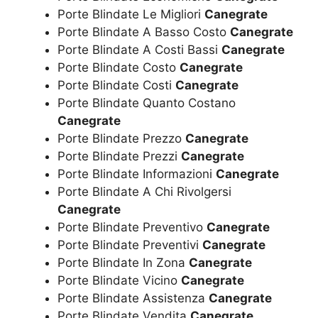
Porte Blindate Le Migliori
Canegrate
Porte Blindate A Basso Costo
Canegrate
Porte Blindate A Costi Bassi
Canegrate
Porte Blindate Costo
Canegrate
Porte Blindate Costi
Canegrate
Porte Blindate Quanto Costano
Canegrate
Porte Blindate Prezzo
Canegrate
Porte Blindate Prezzi
Canegrate
Porte Blindate Informazioni
Canegrate
Porte Blindate A Chi Rivolgersi
Canegrate
Porte Blindate Preventivo
Canegrate
Porte Blindate Preventivi
Canegrate
Porte Blindate In Zona
Canegrate
Porte Blindate Vicino
Canegrate
Porte Blindate Assistenza
Canegrate
Porte Blindate Vendita
Canegrate