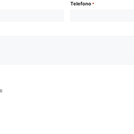
Telefono
*
li