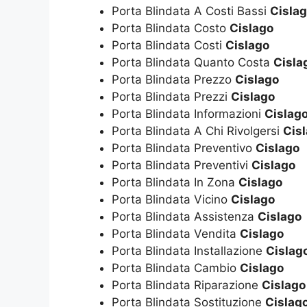
Porta Blindata A Costi Bassi
Cisla
Porta Blindata Costo
Cislago
Porta Blindata Costi
Cislago
Porta Blindata Quanto Costa
Cisla
Porta Blindata Prezzo
Cislago
Porta Blindata Prezzi
Cislago
Porta Blindata Informazioni
Cislag
Porta Blindata A Chi Rivolgersi
Cis
Porta Blindata Preventivo
Cislago
Porta Blindata Preventivi
Cislago
Porta Blindata In Zona
Cislago
Porta Blindata Vicino
Cislago
Porta Blindata Assistenza
Cislago
Porta Blindata Vendita
Cislago
Porta Blindata Installazione
Cislag
Porta Blindata Cambio
Cislago
Porta Blindata Riparazione
Cislago
Porta Blindata Sostituzione
Cislag