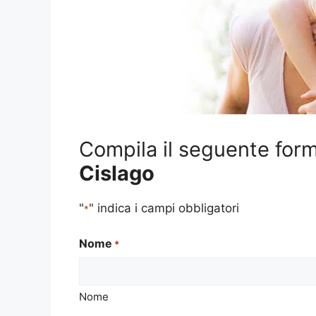
Compila il seguente form
Cislago
"
" indica i campi obbligatori
*
Nome
*
Nome