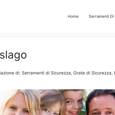
Home
Serramenti Di
islago
azione di: Serramenti di Sicurezza, Grate di Sicurezza, I