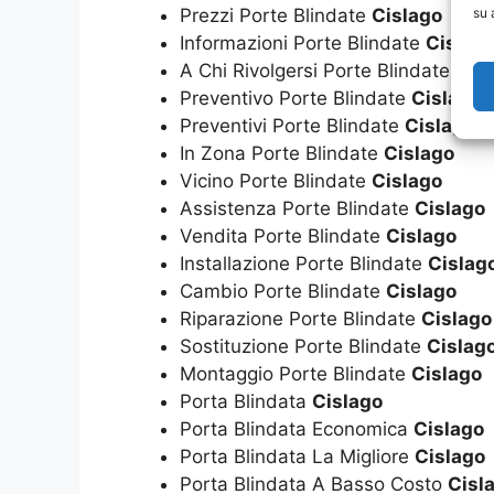
su 
Prezzi Porte Blindate
Cislago
Informazioni Porte Blindate
Cislag
A Chi Rivolgersi Porte Blindate
Cis
Preventivo Porte Blindate
Cislago
Preventivi Porte Blindate
Cislago
In Zona Porte Blindate
Cislago
Vicino Porte Blindate
Cislago
Assistenza Porte Blindate
Cislago
Vendita Porte Blindate
Cislago
Installazione Porte Blindate
Cislag
Cambio Porte Blindate
Cislago
Riparazione Porte Blindate
Cislago
Sostituzione Porte Blindate
Cislag
Montaggio Porte Blindate
Cislago
Porta Blindata
Cislago
Porta Blindata Economica
Cislago
Porta Blindata La Migliore
Cislago
Porta Blindata A Basso Costo
Cisl