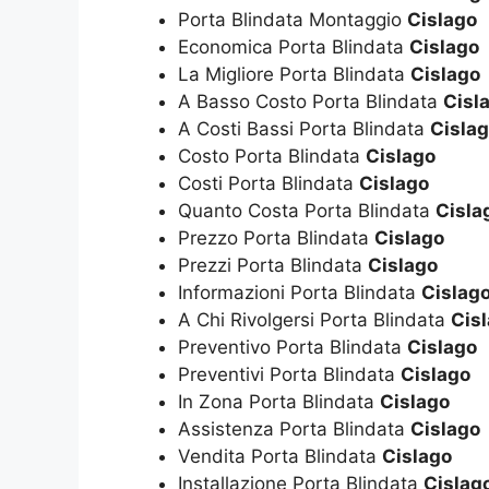
Porta Blindata Montaggio
Cislago
Economica Porta Blindata
Cislago
La Migliore Porta Blindata
Cislago
A Basso Costo Porta Blindata
Cisl
A Costi Bassi Porta Blindata
Cisla
Costo Porta Blindata
Cislago
Costi Porta Blindata
Cislago
Quanto Costa Porta Blindata
Cisla
Prezzo Porta Blindata
Cislago
Prezzi Porta Blindata
Cislago
Informazioni Porta Blindata
Cislag
A Chi Rivolgersi Porta Blindata
Cis
Preventivo Porta Blindata
Cislago
Preventivi Porta Blindata
Cislago
In Zona Porta Blindata
Cislago
Assistenza Porta Blindata
Cislago
Vendita Porta Blindata
Cislago
Installazione Porta Blindata
Cislag