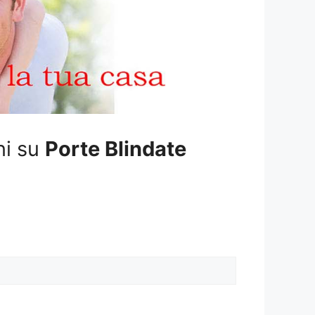
ni su
Porte Blindate