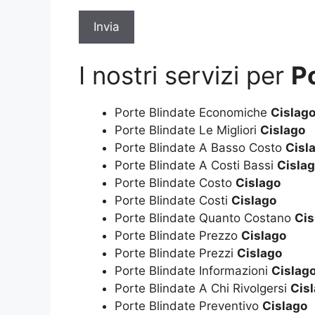
I nostri servizi per
P
Porte Blindate Economiche
Cislag
Porte Blindate Le Migliori
Cislago
Porte Blindate A Basso Costo
Cisl
Porte Blindate A Costi Bassi
Cisla
Porte Blindate Costo
Cislago
Porte Blindate Costi
Cislago
Porte Blindate Quanto Costano
Cis
Porte Blindate Prezzo
Cislago
Porte Blindate Prezzi
Cislago
Porte Blindate Informazioni
Cislag
Porte Blindate A Chi Rivolgersi
Cis
Porte Blindate Preventivo
Cislago