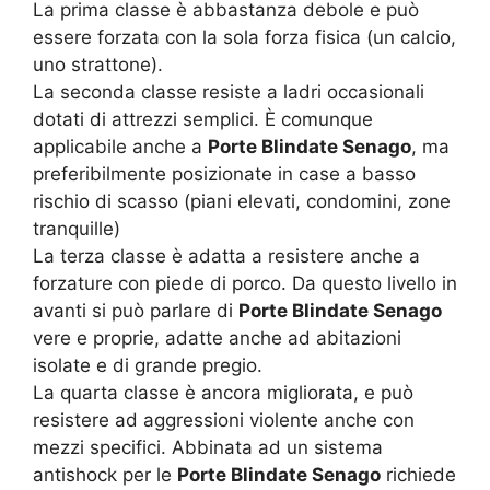
La prima classe è abbastanza debole e può
essere forzata con la sola forza fisica (un calcio,
uno strattone).
La seconda classe resiste a ladri occasionali
dotati di attrezzi semplici. È comunque
applicabile anche a
Porte Blindate Senago
, ma
preferibilmente posizionate in case a basso
rischio di scasso (piani elevati, condomini, zone
tranquille)
La terza classe è adatta a resistere anche a
forzature con piede di porco. Da questo livello in
avanti si può parlare di
Porte Blindate Senago
vere e proprie, adatte anche ad abitazioni
isolate e di grande pregio.
La quarta classe è ancora migliorata, e può
resistere ad aggressioni violente anche con
mezzi specifici. Abbinata ad un sistema
antishock per le
Porte Blindate Senago
richiede