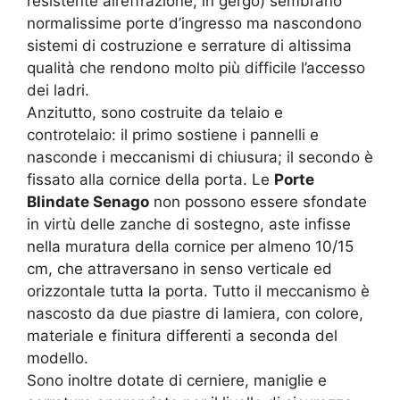
resistente all’effrazione, in gergo) sembrano
normalissime porte d’ingresso ma nascondono
sistemi di costruzione e serrature di altissima
qualità che rendono molto più difficile l’accesso
dei ladri.
Anzitutto, sono costruite da telaio e
controtelaio: il primo sostiene i pannelli e
nasconde i meccanismi di chiusura; il secondo è
fissato alla cornice della porta. Le
Porte
Blindate Senago
non possono essere sfondate
in virtù delle zanche di sostegno, aste infisse
nella muratura della cornice per almeno 10/15
cm, che attraversano in senso verticale ed
orizzontale tutta la porta. Tutto il meccanismo è
nascosto da due piastre di lamiera, con colore,
materiale e finitura differenti a seconda del
modello.
Sono inoltre dotate di cerniere, maniglie e