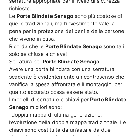
serrature appropriate per il livello di sicurezza
richiesto.
Le
Porte Blindate Senago
sono più costose di
quelle tradizionali, ma l’investimento vale la
pena per la protezione dei beni e delle persone
che vivono in casa.
Ricorda che le
Porte Blindate Senago
sono tali
solo se chiuse a chiave!
Serratura per
Porte Blindate Senago
Avere una porta blindata con una serratura
scadente è evidentemente un controsenso che
vanifica la spesa affrontata e il montaggio, per
quanto accurato possa essere stato.
I modelli di serrature e chiavi per
Porte Blindate
Senago
migliori sono:
-doppia mappa di ultima generazione,
l’evoluzione della doppia mappa tradizionale. Le
chiavi sono costituite da un’asta e da due