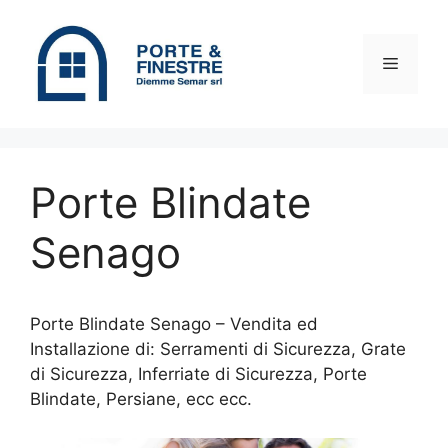
Vai
al
contenuto
Menu
Porte Blindate
Senago
Porte Blindate Senago – Vendita ed
Installazione di: Serramenti di Sicurezza, Grate
di Sicurezza, Inferriate di Sicurezza, Porte
Blindate, Persiane, ecc ecc.