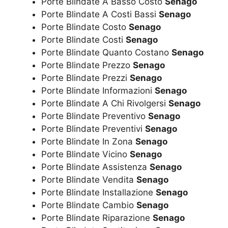
Porte Blindate A Basso Costo
Senago
Porte Blindate A Costi Bassi
Senago
Porte Blindate Costo
Senago
Porte Blindate Costi
Senago
Porte Blindate Quanto Costano
Senago
Porte Blindate Prezzo
Senago
Porte Blindate Prezzi
Senago
Porte Blindate Informazioni
Senago
Porte Blindate A Chi Rivolgersi
Senago
Porte Blindate Preventivo
Senago
Porte Blindate Preventivi
Senago
Porte Blindate In Zona
Senago
Porte Blindate Vicino
Senago
Porte Blindate Assistenza
Senago
Porte Blindate Vendita
Senago
Porte Blindate Installazione
Senago
Porte Blindate Cambio
Senago
Porte Blindate Riparazione
Senago