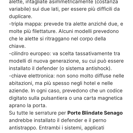
alette, intagliate asimmetricamente (costanza
variabile) sui due lati, per essere più difficili da
duplicare.
-tripla mappa: prevede tra alette anziché due, e
molte più filettature. Alcuni modelli prevedono
che le alette si ritraggano nel corpo della
chiave.
-cilindro europeo: va scelta tassativamente tra
modelli di nuova generazione, su cui può essere
installato il defender (o sistema antishock).
-chiave elettronica: non sono molto diffuse nelle
abitazioni, ma più spesso negli hotel e nelle
aziende. In ogni caso, prevedono che un codice
digitato sulla pulsantiera o una carta magnetica
aprano la porta.
Su tutte le serrature per
Porte Blindate Senago
andrebbe installato il defender e il perno
antistrappo. Entrambi i sistemi, applicati