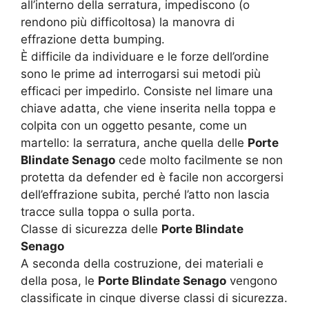
all’interno della serratura, impediscono (o
rendono più difficoltosa) la manovra di
effrazione detta bumping.
È difficile da individuare e le forze dell’ordine
sono le prime ad interrogarsi sui metodi più
efficaci per impedirlo. Consiste nel limare una
chiave adatta, che viene inserita nella toppa e
colpita con un oggetto pesante, come un
martello: la serratura, anche quella delle
Porte
Blindate Senago
cede molto facilmente se non
protetta da defender ed è facile non accorgersi
dell’effrazione subita, perché l’atto non lascia
tracce sulla toppa o sulla porta.
Classe di sicurezza delle
Porte Blindate
Senago
A seconda della costruzione, dei materiali e
della posa, le
Porte Blindate Senago
vengono
classificate in cinque diverse classi di sicurezza.