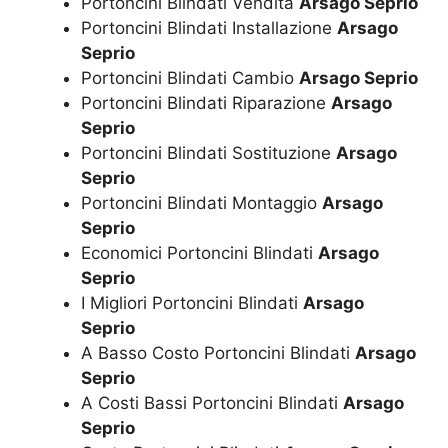
Portoncini Blindati Vendita
Arsago Seprio
Portoncini Blindati Installazione
Arsago
Seprio
Portoncini Blindati Cambio
Arsago Seprio
Portoncini Blindati Riparazione
Arsago
Seprio
Portoncini Blindati Sostituzione
Arsago
Seprio
Portoncini Blindati Montaggio
Arsago
Seprio
Economici Portoncini Blindati
Arsago
Seprio
I Migliori Portoncini Blindati
Arsago
Seprio
A Basso Costo Portoncini Blindati
Arsago
Seprio
A Costi Bassi Portoncini Blindati
Arsago
Seprio