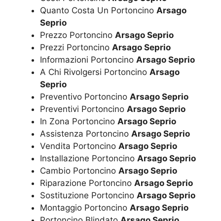
Quanto Costa Un Portoncino
Arsago
Seprio
Prezzo Portoncino
Arsago Seprio
Prezzi Portoncino
Arsago Seprio
Informazioni Portoncino
Arsago Seprio
A Chi Rivolgersi Portoncino
Arsago
Seprio
Preventivo Portoncino
Arsago Seprio
Preventivi Portoncino
Arsago Seprio
In Zona Portoncino
Arsago Seprio
Assistenza Portoncino
Arsago Seprio
Vendita Portoncino
Arsago Seprio
Installazione Portoncino
Arsago Seprio
Cambio Portoncino
Arsago Seprio
Riparazione Portoncino
Arsago Seprio
Sostituzione Portoncino
Arsago Seprio
Montaggio Portoncino
Arsago Seprio
Portoncino Blindato
Arsago Seprio