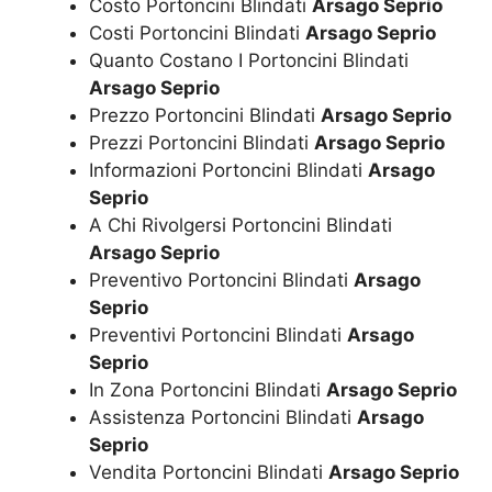
Costo Portoncini Blindati
Arsago Seprio
Costi Portoncini Blindati
Arsago Seprio
Quanto Costano I Portoncini Blindati
Arsago Seprio
Prezzo Portoncini Blindati
Arsago Seprio
Prezzi Portoncini Blindati
Arsago Seprio
Informazioni Portoncini Blindati
Arsago
Seprio
A Chi Rivolgersi Portoncini Blindati
Arsago Seprio
Preventivo Portoncini Blindati
Arsago
Seprio
Preventivi Portoncini Blindati
Arsago
Seprio
In Zona Portoncini Blindati
Arsago Seprio
Assistenza Portoncini Blindati
Arsago
Seprio
Vendita Portoncini Blindati
Arsago Seprio