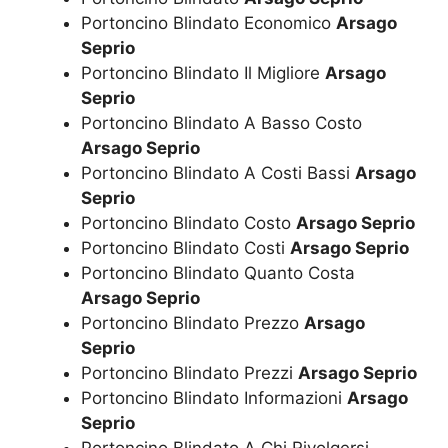
Portoncino Blindato Economico
Arsago
Seprio
Portoncino Blindato Il Migliore
Arsago
Seprio
Portoncino Blindato A Basso Costo
Arsago Seprio
Portoncino Blindato A Costi Bassi
Arsago
Seprio
Portoncino Blindato Costo
Arsago Seprio
Portoncino Blindato Costi
Arsago Seprio
Portoncino Blindato Quanto Costa
Arsago Seprio
Portoncino Blindato Prezzo
Arsago
Seprio
Portoncino Blindato Prezzi
Arsago Seprio
Portoncino Blindato Informazioni
Arsago
Seprio
Portoncino Blindato A Chi Rivolgersi