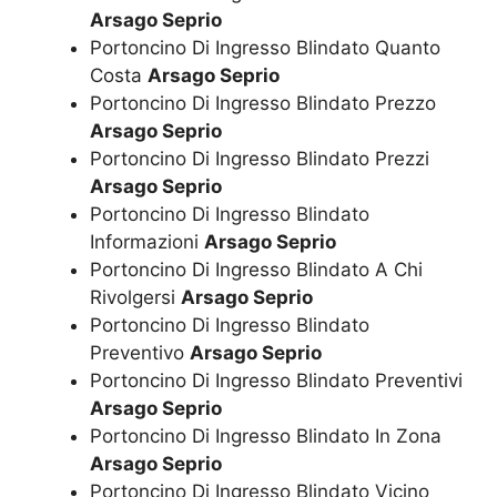
Arsago Seprio
Portoncino Di Ingresso Blindato Quanto
Costa
Arsago Seprio
Portoncino Di Ingresso Blindato Prezzo
Arsago Seprio
Portoncino Di Ingresso Blindato Prezzi
Arsago Seprio
Portoncino Di Ingresso Blindato
Informazioni
Arsago Seprio
Portoncino Di Ingresso Blindato A Chi
Rivolgersi
Arsago Seprio
Portoncino Di Ingresso Blindato
Preventivo
Arsago Seprio
Portoncino Di Ingresso Blindato Preventivi
Arsago Seprio
Portoncino Di Ingresso Blindato In Zona
Arsago Seprio
Portoncino Di Ingresso Blindato Vicino