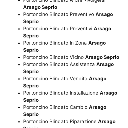
Arsago Seprio
Portoncino Blindato Preventivo
Arsago
Seprio
Portoncino Blindato Preventivi
Arsago
Seprio
Portoncino Blindato In Zona
Arsago
Seprio
Portoncino Blindato Vicino
Arsago Seprio
Portoncino Blindato Assistenza
Arsago
Seprio
Portoncino Blindato Vendita
Arsago
Seprio
Portoncino Blindato Installazione
Arsago
Seprio
Portoncino Blindato Cambio
Arsago
Seprio
Portoncino Blindato Riparazione
Arsago