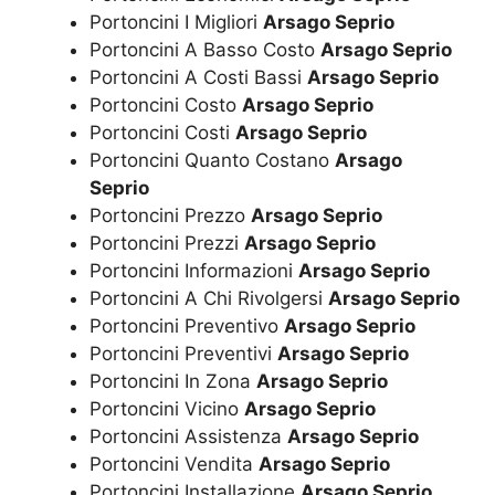
Portoncini I Migliori
Arsago Seprio
Portoncini A Basso Costo
Arsago Seprio
Portoncini A Costi Bassi
Arsago Seprio
Portoncini Costo
Arsago Seprio
Portoncini Costi
Arsago Seprio
Portoncini Quanto Costano
Arsago
Seprio
Portoncini Prezzo
Arsago Seprio
Portoncini Prezzi
Arsago Seprio
Portoncini Informazioni
Arsago Seprio
Portoncini A Chi Rivolgersi
Arsago Seprio
Portoncini Preventivo
Arsago Seprio
Portoncini Preventivi
Arsago Seprio
Portoncini In Zona
Arsago Seprio
Portoncini Vicino
Arsago Seprio
Portoncini Assistenza
Arsago Seprio
Portoncini Vendita
Arsago Seprio
Portoncini Installazione
Arsago Seprio