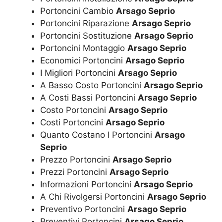
Portoncini Cambio
Arsago Seprio
Portoncini Riparazione
Arsago Seprio
Portoncini Sostituzione
Arsago Seprio
Portoncini Montaggio
Arsago Seprio
Economici Portoncini
Arsago Seprio
I Migliori Portoncini
Arsago Seprio
A Basso Costo Portoncini
Arsago Seprio
A Costi Bassi Portoncini
Arsago Seprio
Costo Portoncini
Arsago Seprio
Costi Portoncini
Arsago Seprio
Quanto Costano I Portoncini
Arsago
Seprio
Prezzo Portoncini
Arsago Seprio
Prezzi Portoncini
Arsago Seprio
Informazioni Portoncini
Arsago Seprio
A Chi Rivolgersi Portoncini
Arsago Seprio
Preventivo Portoncini
Arsago Seprio
Preventivi Portoncini
Arsago Seprio