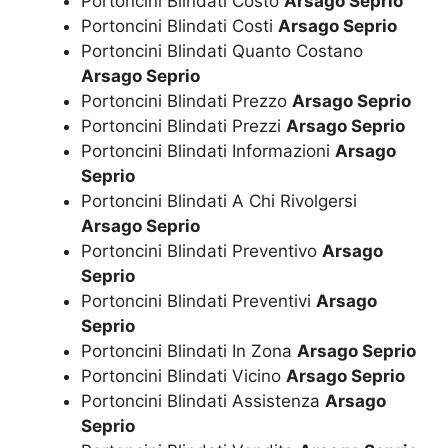
Portoncini Blindati Costo
Arsago Seprio
Portoncini Blindati Costi
Arsago Seprio
Portoncini Blindati Quanto Costano
Arsago Seprio
Portoncini Blindati Prezzo
Arsago Seprio
Portoncini Blindati Prezzi
Arsago Seprio
Portoncini Blindati Informazioni
Arsago
Seprio
Portoncini Blindati A Chi Rivolgersi
Arsago Seprio
Portoncini Blindati Preventivo
Arsago
Seprio
Portoncini Blindati Preventivi
Arsago
Seprio
Portoncini Blindati In Zona
Arsago Seprio
Portoncini Blindati Vicino
Arsago Seprio
Portoncini Blindati Assistenza
Arsago
Seprio