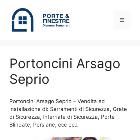
Vai
al
contenuto
Menu
Portoncini Arsago
Seprio
Portoncini Arsago Seprio – Vendita ed
Installazione di: Serramenti di Sicurezza, Grate
di Sicurezza, Inferriate di Sicurezza, Porte
Blindate, Persiane, ecc ecc.