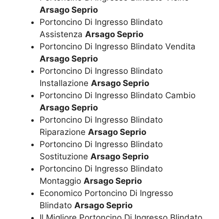
Arsago Seprio
Portoncino Di Ingresso Blindato
Assistenza
Arsago Seprio
Portoncino Di Ingresso Blindato Vendita
Arsago Seprio
Portoncino Di Ingresso Blindato
Installazione
Arsago Seprio
Portoncino Di Ingresso Blindato Cambio
Arsago Seprio
Portoncino Di Ingresso Blindato
Riparazione
Arsago Seprio
Portoncino Di Ingresso Blindato
Sostituzione
Arsago Seprio
Portoncino Di Ingresso Blindato
Montaggio
Arsago Seprio
Economico Portoncino Di Ingresso
Blindato
Arsago Seprio
Il Migliore Portoncino Di Ingresso Blindato