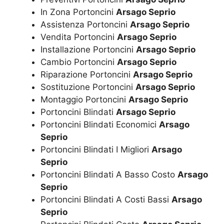
In Zona Portoncini
Arsago Seprio
Assistenza Portoncini
Arsago Seprio
Vendita Portoncini
Arsago Seprio
Installazione Portoncini
Arsago Seprio
Cambio Portoncini
Arsago Seprio
Riparazione Portoncini
Arsago Seprio
Sostituzione Portoncini
Arsago Seprio
Montaggio Portoncini
Arsago Seprio
Portoncini Blindati
Arsago Seprio
Portoncini Blindati Economici
Arsago
Seprio
Portoncini Blindati I Migliori
Arsago
Seprio
Portoncini Blindati A Basso Costo
Arsago
Seprio
Portoncini Blindati A Costi Bassi
Arsago
Seprio