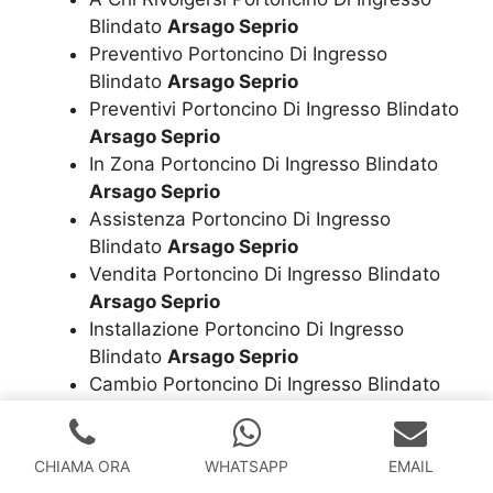
Blindato
Arsago Seprio
Preventivo Portoncino Di Ingresso
Blindato
Arsago Seprio
Preventivi Portoncino Di Ingresso Blindato
Arsago Seprio
In Zona Portoncino Di Ingresso Blindato
Arsago Seprio
Assistenza Portoncino Di Ingresso
Blindato
Arsago Seprio
Vendita Portoncino Di Ingresso Blindato
Arsago Seprio
Installazione Portoncino Di Ingresso
Blindato
Arsago Seprio
Cambio Portoncino Di Ingresso Blindato
Arsago Seprio
Riparazione Portoncino Di Ingresso
Blindato
Arsago Seprio
CHIAMA ORA
WHATSAPP
EMAIL