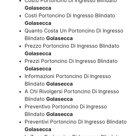
Costo Portoncino Di Ingresso Blindato
Golasecca
Costi Portoncino Di Ingresso Blindato
Golasecca
Quanto Costa Un Portoncino Di Ingresso
Blindato
Golasecca
Prezzo Portoncino Di Ingresso Blindato
Golasecca
Prezzi Portoncino Di Ingresso Blindato
Golasecca
Informazioni Portoncino Di Ingresso
Blindato
Golasecca
A Chi Rivolgersi Portoncino Di Ingresso
Blindato
Golasecca
Preventivo Portoncino Di Ingresso
Blindato
Golasecca
Preventivi Portoncino Di Ingresso Blindato
Golasecca