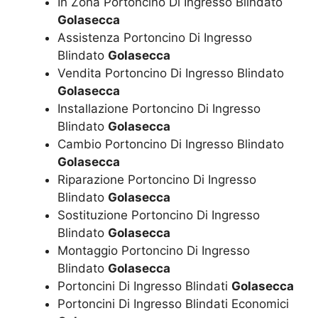
In Zona Portoncino Di Ingresso Blindato
Golasecca
Assistenza Portoncino Di Ingresso
Blindato
Golasecca
Vendita Portoncino Di Ingresso Blindato
Golasecca
Installazione Portoncino Di Ingresso
Blindato
Golasecca
Cambio Portoncino Di Ingresso Blindato
Golasecca
Riparazione Portoncino Di Ingresso
Blindato
Golasecca
Sostituzione Portoncino Di Ingresso
Blindato
Golasecca
Montaggio Portoncino Di Ingresso
Blindato
Golasecca
Portoncini Di Ingresso Blindati
Golasecca
Portoncini Di Ingresso Blindati Economici