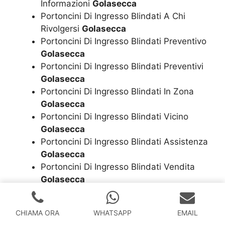
Informazioni
Golasecca
Portoncini Di Ingresso Blindati A Chi
Rivolgersi
Golasecca
Portoncini Di Ingresso Blindati Preventivo
Golasecca
Portoncini Di Ingresso Blindati Preventivi
Golasecca
Portoncini Di Ingresso Blindati In Zona
Golasecca
Portoncini Di Ingresso Blindati Vicino
Golasecca
Portoncini Di Ingresso Blindati Assistenza
Golasecca
Portoncini Di Ingresso Blindati Vendita
Golasecca
Portoncini Di Ingresso Blindati
Installazione
Golasecca
CHIAMA ORA
WHATSAPP
EMAIL
Portoncini Di Ingresso Blindati Cambio