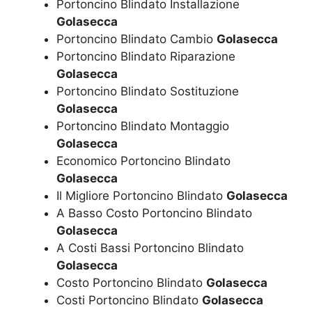
Portoncino Blindato Installazione
Golasecca
Portoncino Blindato Cambio
Golasecca
Portoncino Blindato Riparazione
Golasecca
Portoncino Blindato Sostituzione
Golasecca
Portoncino Blindato Montaggio
Golasecca
Economico Portoncino Blindato
Golasecca
Il Migliore Portoncino Blindato
Golasecca
A Basso Costo Portoncino Blindato
Golasecca
A Costi Bassi Portoncino Blindato
Golasecca
Costo Portoncino Blindato
Golasecca
Costi Portoncino Blindato
Golasecca