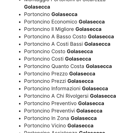
Golasecca
Portoncino
Golasecca
Portoncino Economico
Golasecca
Portoncino Il Migliore
Golasecca
Portoncino A Basso Costo
Golasecca
Portoncino A Costi Bassi
Golasecca
Portoncino Costo
Golasecca
Portoncino Costi
Golasecca
Portoncino Quanto Costa
Golasecca
Portoncino Prezzo
Golasecca
Portoncino Prezzi
Golasecca
Portoncino Informazioni
Golasecca
Portoncino A Chi Rivolgersi
Golasecca
Portoncino Preventivo
Golasecca
Portoncino Preventivi
Golasecca
Portoncino In Zona
Golasecca
Portoncino Vicino
Golasecca
Portoncino Assistenza
Golasecca