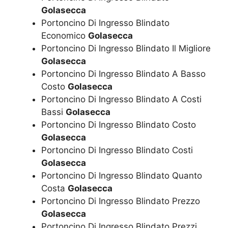
Golasecca
Portoncino Di Ingresso Blindato
Economico
Golasecca
Portoncino Di Ingresso Blindato Il Migliore
Golasecca
Portoncino Di Ingresso Blindato A Basso
Costo
Golasecca
Portoncino Di Ingresso Blindato A Costi
Bassi
Golasecca
Portoncino Di Ingresso Blindato Costo
Golasecca
Portoncino Di Ingresso Blindato Costi
Golasecca
Portoncino Di Ingresso Blindato Quanto
Costa
Golasecca
Portoncino Di Ingresso Blindato Prezzo
Golasecca
Portoncino Di Ingresso Blindato Prezzi