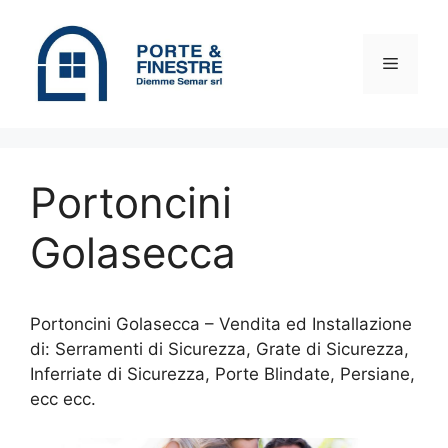
Vai
al
contenuto
Menu
Portoncini
Golasecca
Portoncini Golasecca – Vendita ed Installazione
di: Serramenti di Sicurezza, Grate di Sicurezza,
Inferriate di Sicurezza, Porte Blindate, Persiane,
ecc ecc.