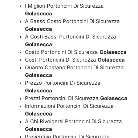
I Migliori Portoncini Di Sicurezza
Golasecca
A Basso Costo Portoncini Di Sicurezza
Golasecca
A Costi Bassi Portoncini Di Sicurezza
Golasecca
Costo Portoncini Di Sicurezza
Golasecca
Costi Portoncini Di Sicurezza
Golasecca
Quanto Costano Portoncini Di Sicurezza
Golasecca
Prezzo Portoncini Di Sicurezza
Golasecca
Prezzi Portoncini Di Sicurezza
Golasecca
Informazioni Portoncini Di Sicurezza
Golasecca
A Chi Rivolgersi Portoncini Di Sicurezza
Golasecca
Preventivo Portoncini Di Sicurezza