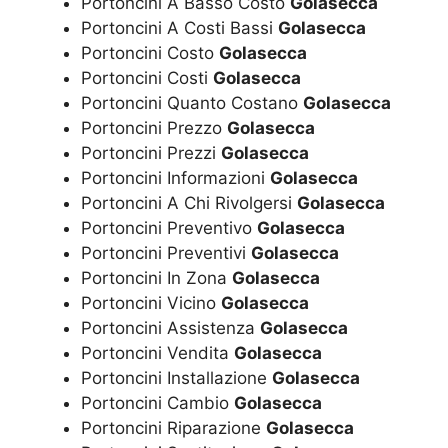
Portoncini A Basso Costo
Golasecca
Portoncini A Costi Bassi
Golasecca
Portoncini Costo
Golasecca
Portoncini Costi
Golasecca
Portoncini Quanto Costano
Golasecca
Portoncini Prezzo
Golasecca
Portoncini Prezzi
Golasecca
Portoncini Informazioni
Golasecca
Portoncini A Chi Rivolgersi
Golasecca
Portoncini Preventivo
Golasecca
Portoncini Preventivi
Golasecca
Portoncini In Zona
Golasecca
Portoncini Vicino
Golasecca
Portoncini Assistenza
Golasecca
Portoncini Vendita
Golasecca
Portoncini Installazione
Golasecca
Portoncini Cambio
Golasecca
Portoncini Riparazione
Golasecca