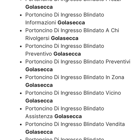
Golasecca
Portoncino Di Ingresso Blindato
Informazioni
Golasecca
Portoncino Di Ingresso Blindato A Chi
Rivolgersi
Golasecca
Portoncino Di Ingresso Blindato
Preventivo
Golasecca
Portoncino Di Ingresso Blindato Preventivi
Golasecca
Portoncino Di Ingresso Blindato In Zona
Golasecca
Portoncino Di Ingresso Blindato Vicino
Golasecca
Portoncino Di Ingresso Blindato
Assistenza
Golasecca
Portoncino Di Ingresso Blindato Vendita
Golasecca
Portoncino Di Ingresso Blindato