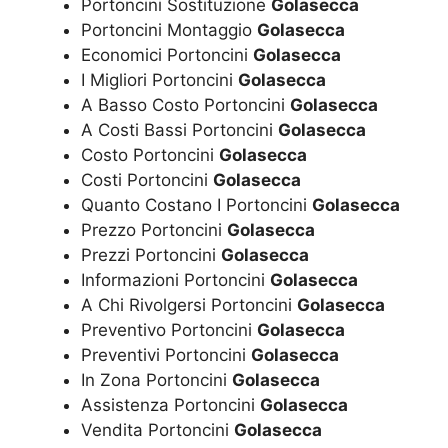
Portoncini Sostituzione
Golasecca
Portoncini Montaggio
Golasecca
Economici Portoncini
Golasecca
I Migliori Portoncini
Golasecca
A Basso Costo Portoncini
Golasecca
A Costi Bassi Portoncini
Golasecca
Costo Portoncini
Golasecca
Costi Portoncini
Golasecca
Quanto Costano I Portoncini
Golasecca
Prezzo Portoncini
Golasecca
Prezzi Portoncini
Golasecca
Informazioni Portoncini
Golasecca
A Chi Rivolgersi Portoncini
Golasecca
Preventivo Portoncini
Golasecca
Preventivi Portoncini
Golasecca
In Zona Portoncini
Golasecca
Assistenza Portoncini
Golasecca
Vendita Portoncini
Golasecca