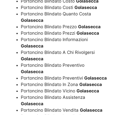
Portoncino Blindato Costo
Golasecca
Portoncino Blindato Costi
Golasecca
Portoncino Blindato Quanto Costa
Golasecca
Portoncino Blindato Prezzo
Golasecca
Portoncino Blindato Prezzi
Golasecca
Portoncino Blindato Informazioni
Golasecca
Portoncino Blindato A Chi Rivolgersi
Golasecca
Portoncino Blindato Preventivo
Golasecca
Portoncino Blindato Preventivi
Golasecca
Portoncino Blindato In Zona
Golasecca
Portoncino Blindato Vicino
Golasecca
Portoncino Blindato Assistenza
Golasecca
Portoncino Blindato Vendita
Golasecca