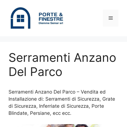
Vai
al
contenuto
Menu
Serramenti Anzano
Del Parco
Serramenti Anzano Del Parco – Vendita ed
Installazione di: Serramenti di Sicurezza, Grate
di Sicurezza, Inferriate di Sicurezza, Porte
Blindate, Persiane, ecc ecc.