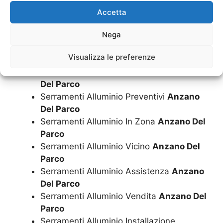
Parco
Accetta
Serramenti Alluminio Informazioni
Anzano Del Parco
Nega
Serramenti Alluminio A Chi Rivolgersi
Visualizza le preferenze
Anzano Del Parco
Serramenti Alluminio Preventivo
Anzano
Del Parco
Serramenti Alluminio Preventivi
Anzano
Del Parco
Serramenti Alluminio In Zona
Anzano Del
Parco
Serramenti Alluminio Vicino
Anzano Del
Parco
Serramenti Alluminio Assistenza
Anzano
Del Parco
Serramenti Alluminio Vendita
Anzano Del
Parco
Serramenti Alluminio Installazione