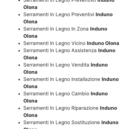
Olona
Serramenti In Legno Preventivi
Induno
Olona
Serramenti In Legno In Zona
Induno
Olona
Serramenti In Legno Vicino
Induno Olona
Serramenti In Legno Assistenza
Induno
Olona
Serramenti In Legno Vendita
Induno
Olona
Serramenti In Legno Installazione
Induno
Olona
Serramenti In Legno Cambio
Induno
Olona
Serramenti In Legno Riparazione
Induno
Olona
Serramenti In Legno Sostituzione
Induno