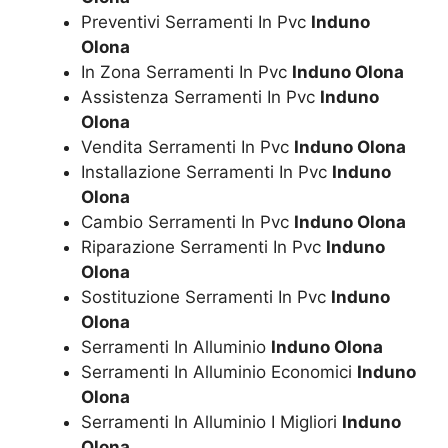
Preventivi Serramenti In Pvc
Induno
Olona
In Zona Serramenti In Pvc
Induno Olona
Assistenza Serramenti In Pvc
Induno
Olona
Vendita Serramenti In Pvc
Induno Olona
Installazione Serramenti In Pvc
Induno
Olona
Cambio Serramenti In Pvc
Induno Olona
Riparazione Serramenti In Pvc
Induno
Olona
Sostituzione Serramenti In Pvc
Induno
Olona
Serramenti In Alluminio
Induno Olona
Serramenti In Alluminio Economici
Induno
Olona
Serramenti In Alluminio I Migliori
Induno
Olona