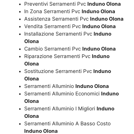
Preventivi Serramenti Pvc
Induno Olona
In Zona Serramenti Pvc
Induno Olona
Assistenza Serramenti Pvc
Induno Olona
Vendita Serramenti Pvc
Induno Olona
Installazione Serramenti Pvc
Induno
Olona
Cambio Serramenti Pvc
Induno Olona
Riparazione Serramenti Pvc
Induno
Olona
Sostituzione Serramenti Pvc
Induno
Olona
Serramenti Alluminio
Induno Olona
Serramenti Alluminio Economici
Induno
Olona
Serramenti Alluminio I Migliori
Induno
Olona
Serramenti Alluminio A Basso Costo
Induno Olona