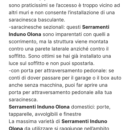
sono praticissimi se l’accesso è troppo vicino ad
altri muri e non consente l’installazione di una
saracinesca basculante.
-saracinesche sezionali: questi
Serramenti
Induno Olona
sono imparentati con quelli a
scorrimento, ma la struttura viene montata
contro una parete laterale anziché contro il
soffitto. Sono ottimi se hai già installato una
luce sul soffitto e non puoi spostarla.
-con porta per attraversamento pedonale: se
conti di dover passare per il garage o il box auto
anche senza macchina, puoi far aprire una
porta per attraversamento pedonale alla tua
saracinesca.
Serramenti Induno Olona
domestici: porte,
tapparelle, avvolgibili e finestre
La massima varietà di
Serramenti Induno
Olona
da utilizzare si raggiunge nell’ambito