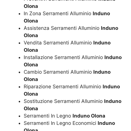
Olona
In Zona Serramenti Alluminio
Induno
Olona
Assistenza Serramenti Alluminio
Induno
Olona
Vendita Serramenti Alluminio
Induno
Olona
Installazione Serramenti Alluminio
Induno
Olona
Cambio Serramenti Alluminio
Induno
Olona
Riparazione Serramenti Alluminio
Induno
Olona
Sostituzione Serramenti Alluminio
Induno
Olona
Serramenti In Legno
Induno Olona
Serramenti In Legno Economici
Induno
Olona