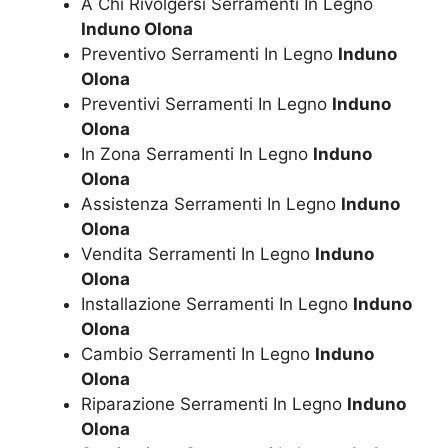
A Chi Rivolgersi Serramenti In Legno
Induno Olona
Preventivo Serramenti In Legno
Induno
Olona
Preventivi Serramenti In Legno
Induno
Olona
In Zona Serramenti In Legno
Induno
Olona
Assistenza Serramenti In Legno
Induno
Olona
Vendita Serramenti In Legno
Induno
Olona
Installazione Serramenti In Legno
Induno
Olona
Cambio Serramenti In Legno
Induno
Olona
Riparazione Serramenti In Legno
Induno
Olona