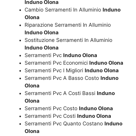
Induno Olona
Cambio Serramenti In Alluminio
Induno
Olona
Riparazione Serramenti In Alluminio
Induno Olona
Sostituzione Serramenti In Alluminio
Induno Olona
Serramenti Pvc
Induno Olona
Serramenti Pvc Economici
Induno Olona
Serramenti Pvc I Migliori
Induno Olona
Serramenti Pvc A Basso Costo
Induno
Olona
Serramenti Pvc A Costi Bassi
Induno
Olona
Serramenti Pvc Costo
Induno Olona
Serramenti Pvc Costi
Induno Olona
Serramenti Pvc Quanto Costano
Induno
Olona