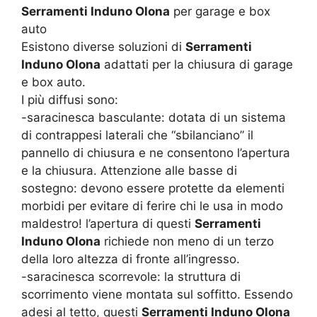
Serramenti Induno Olona
per garage e box
auto
Esistono diverse soluzioni di
Serramenti
Induno Olona
adattati per la chiusura di garage
e box auto.
I più diffusi sono:
-saracinesca basculante: dotata di un sistema
di contrappesi laterali che “sbilanciano” il
pannello di chiusura e ne consentono l’apertura
e la chiusura. Attenzione alle basse di
sostegno: devono essere protette da elementi
morbidi per evitare di ferire chi le usa in modo
maldestro! l’apertura di questi
Serramenti
Induno Olona
richiede non meno di un terzo
della loro altezza di fronte all’ingresso.
-saracinesca scorrevole: la struttura di
scorrimento viene montata sul soffitto. Essendo
adesi al tetto, questi
Serramenti Induno Olona