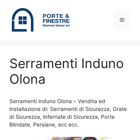
Vai
al
contenuto
Menu
Serramenti Induno
Olona
Serramenti Induno Olona – Vendita ed
Installazione di: Serramenti di Sicurezza, Grate
di Sicurezza, Inferriate di Sicurezza, Porte
Blindate, Persiane, ecc ecc.