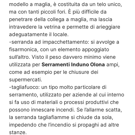
modello a maglia, è costituita da un telo unico,
ma con tanti piccoli fori. È più difficile da
penetrare della collega a maglia, ma lascia
intravedere la vetrina e permette di arieggiare
adeguatamente il locale.
-serranda ad impacchettamento: si avvolge a
fisarmonica, con un elemento appoggiato
sull’altro. Visto il peso davvero minimo viene
utilizzata per
Serramenti Induno Olona
ampi,
come ad esempio per le chiusure dei
supermercati.
-tagliafuoco: un tipo molto particolare di
serramento, utilizzato per aziende al cui interno
si fa uso di materiali o processi produttivi che
possono innescare incendi. Se l’allarme scatta,
la serranda tagliafiamme si chiude da sola,
impedendo che l’incendio si propaghi ad altre
stanze.