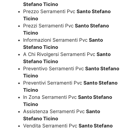
Stefano Ticino
Prezzo Serramenti Pvc
Santo Stefano
Ticino
Prezzi Serramenti Pvc
Santo Stefano
Ticino
Informazioni Serramenti Pvc
Santo
Stefano Ticino
A Chi Rivolgersi Serramenti Pvc
Santo
Stefano Ticino
Preventivo Serramenti Pvc
Santo Stefano
Ticino
Preventivi Serramenti Pvc
Santo Stefano
Ticino
In Zona Serramenti Pvc
Santo Stefano
Ticino
Assistenza Serramenti Pvc
Santo
Stefano Ticino
Vendita Serramenti Pvc
Santo Stefano