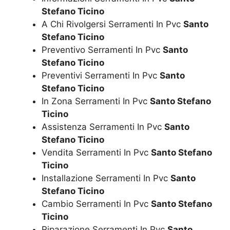
Stefano Ticino
A Chi Rivolgersi Serramenti In Pvc
Santo
Stefano Ticino
Preventivo Serramenti In Pvc
Santo
Stefano Ticino
Preventivi Serramenti In Pvc
Santo
Stefano Ticino
In Zona Serramenti In Pvc
Santo Stefano
Ticino
Assistenza Serramenti In Pvc
Santo
Stefano Ticino
Vendita Serramenti In Pvc
Santo Stefano
Ticino
Installazione Serramenti In Pvc
Santo
Stefano Ticino
Cambio Serramenti In Pvc
Santo Stefano
Ticino
Riparazione Serramenti In Pvc
Santo