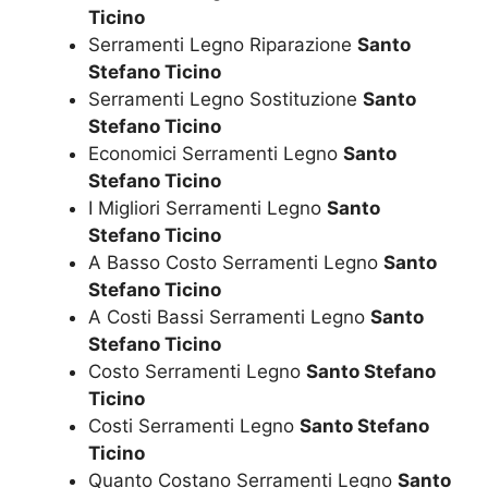
Ticino
Serramenti Legno Riparazione
Santo
Stefano Ticino
Serramenti Legno Sostituzione
Santo
Stefano Ticino
Economici Serramenti Legno
Santo
Stefano Ticino
I Migliori Serramenti Legno
Santo
Stefano Ticino
A Basso Costo Serramenti Legno
Santo
Stefano Ticino
A Costi Bassi Serramenti Legno
Santo
Stefano Ticino
Costo Serramenti Legno
Santo Stefano
Ticino
Costi Serramenti Legno
Santo Stefano
Ticino
Quanto Costano Serramenti Legno
Santo