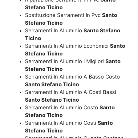
Stefano Ticino
Sostituzione Serramenti In Pvc
Santo
Stefano Ticino
Serramenti In Alluminio
Santo Stefano
Ticino
Serramenti In Alluminio Economici
Santo
Stefano Ticino
Serramenti In Alluminio I Migliori
Santo
Stefano Ticino
Serramenti In Alluminio A Basso Costo
Santo Stefano Ticino
Serramenti In Alluminio A Costi Bassi
Santo Stefano Ticino
Serramenti In Alluminio Costo
Santo
Stefano Ticino
Serramenti In Alluminio Costi
Santo
Stefano Ticino