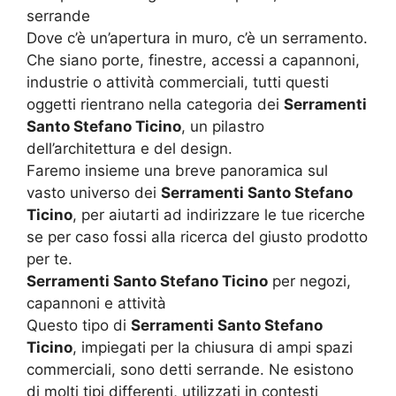
serrande
Dove c’è un’apertura in muro, c’è un serramento.
Che siano porte, finestre, accessi a capannoni,
industrie o attività commerciali, tutti questi
oggetti rientrano nella categoria dei
Serramenti
Santo Stefano Ticino
, un pilastro
dell’architettura e del design.
Faremo insieme una breve panoramica sul
vasto universo dei
Serramenti Santo Stefano
Ticino
, per aiutarti ad indirizzare le tue ricerche
se per caso fossi alla ricerca del giusto prodotto
per te.
Serramenti Santo Stefano Ticino
per negozi,
capannoni e attività
Questo tipo di
Serramenti Santo Stefano
Ticino
, impiegati per la chiusura di ampi spazi
commerciali, sono detti serrande. Ne esistono
di molti tipi differenti, utilizzati in contesti