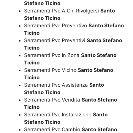
Stefano Ticino
Serramenti Pvc A Chi Rivolgersi
Santo
Stefano Ticino
Serramenti Pvc Preventivo
Santo Stefano
Ticino
Serramenti Pvc Preventivi
Santo Stefano
Ticino
Serramenti Pvc In Zona
Santo Stefano
Ticino
Serramenti Pvc Vicino
Santo Stefano
Ticino
Serramenti Pvc Assistenza
Santo
Stefano Ticino
Serramenti Pvc Vendita
Santo Stefano
Ticino
Serramenti Pvc Installazione
Santo
Stefano Ticino
Serramenti Pvc Cambio
Santo Stefano