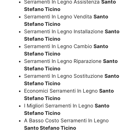
Serramenti In Legno Assistenza
Santo
Stefano Ticino
Serramenti In Legno Vendita
Santo
Stefano Ticino
Serramenti In Legno Installazione
Santo
Stefano Ticino
Serramenti In Legno Cambio
Santo
Stefano Ticino
Serramenti In Legno Riparazione
Santo
Stefano Ticino
Serramenti In Legno Sostituzione
Santo
Stefano Ticino
Economici Serramenti In Legno
Santo
Stefano Ticino
I Migliori Serramenti In Legno
Santo
Stefano Ticino
A Basso Costo Serramenti In Legno
Santo Stefano Ticino