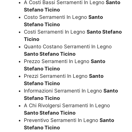
A Costi Bassi Serramenti In Legno
Santo
Stefano Ticino
Costo Serramenti In Legno
Santo
Stefano Ticino
Costi Serramenti In Legno
Santo Stefano
Ticino
Quanto Costano Serramenti In Legno
Santo Stefano Ticino
Prezzo Serramenti In Legno
Santo
Stefano Ticino
Prezzi Serramenti In Legno
Santo
Stefano Ticino
Informazioni Serramenti In Legno
Santo
Stefano Ticino
A Chi Rivolgersi Serramenti In Legno
Santo Stefano Ticino
Preventivo Serramenti In Legno
Santo
Stefano Ticino