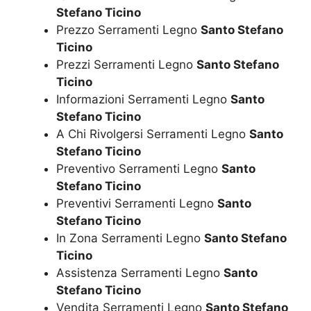
Stefano Ticino
Prezzo Serramenti Legno
Santo Stefano
Ticino
Prezzi Serramenti Legno
Santo Stefano
Ticino
Informazioni Serramenti Legno
Santo
Stefano Ticino
A Chi Rivolgersi Serramenti Legno
Santo
Stefano Ticino
Preventivo Serramenti Legno
Santo
Stefano Ticino
Preventivi Serramenti Legno
Santo
Stefano Ticino
In Zona Serramenti Legno
Santo Stefano
Ticino
Assistenza Serramenti Legno
Santo
Stefano Ticino
Vendita Serramenti Legno
Santo Stefano