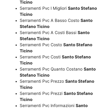
Ticino
Serramenti Pvc I Migliori
Santo Stefano
Ticino
Serramenti Pvc A Basso Costo
Santo
Stefano Ticino
Serramenti Pvc A Costi Bassi
Santo
Stefano Ticino
Serramenti Pvc Costo
Santo Stefano
Ticino
Serramenti Pvc Costi
Santo Stefano
Ticino
Serramenti Pvc Quanto Costano
Santo
Stefano Ticino
Serramenti Pvc Prezzo
Santo Stefano
Ticino
Serramenti Pvc Prezzi
Santo Stefano
Ticino
Serramenti Pvc Informazioni
Santo