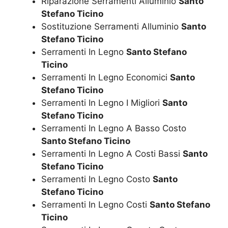
Riparazione Serramenti Alluminio
Santo
Stefano Ticino
Sostituzione Serramenti Alluminio
Santo
Stefano Ticino
Serramenti In Legno
Santo Stefano
Ticino
Serramenti In Legno Economici
Santo
Stefano Ticino
Serramenti In Legno I Migliori
Santo
Stefano Ticino
Serramenti In Legno A Basso Costo
Santo Stefano Ticino
Serramenti In Legno A Costi Bassi
Santo
Stefano Ticino
Serramenti In Legno Costo
Santo
Stefano Ticino
Serramenti In Legno Costi
Santo Stefano
Ticino