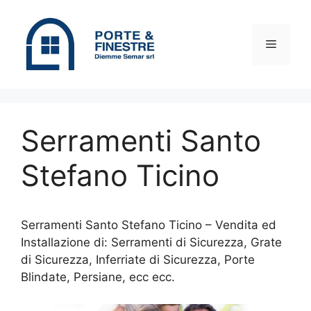
Vai
al
contenuto
Menu
Serramenti Santo
Stefano Ticino
Serramenti Santo Stefano Ticino – Vendita ed
Installazione di: Serramenti di Sicurezza, Grate
di Sicurezza, Inferriate di Sicurezza, Porte
Blindate, Persiane, ecc ecc.