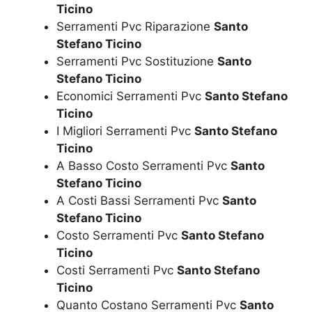
Ticino
Serramenti Pvc Riparazione
Santo
Stefano Ticino
Serramenti Pvc Sostituzione
Santo
Stefano Ticino
Economici Serramenti Pvc
Santo Stefano
Ticino
I Migliori Serramenti Pvc
Santo Stefano
Ticino
A Basso Costo Serramenti Pvc
Santo
Stefano Ticino
A Costi Bassi Serramenti Pvc
Santo
Stefano Ticino
Costo Serramenti Pvc
Santo Stefano
Ticino
Costi Serramenti Pvc
Santo Stefano
Ticino
Quanto Costano Serramenti Pvc
Santo