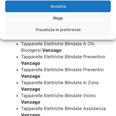
Tapparelle Elettriche Blindate Prezzo
Accetta
Vanzago
Tapparelle Elettriche Blindate Prezzi
Nega
Vanzago
Visualizza le preferenze
Tapparelle Elettriche Blindate
Informazioni
Vanzago
Tapparelle Elettriche Blindate A Chi
Rivolgersi
Vanzago
Tapparelle Elettriche Blindate Preventivo
Vanzago
Tapparelle Elettriche Blindate Preventivi
Vanzago
Tapparelle Elettriche Blindate In Zona
Vanzago
Tapparelle Elettriche Blindate Vicino
Vanzago
Tapparelle Elettriche Blindate Assistenza
Vanzago