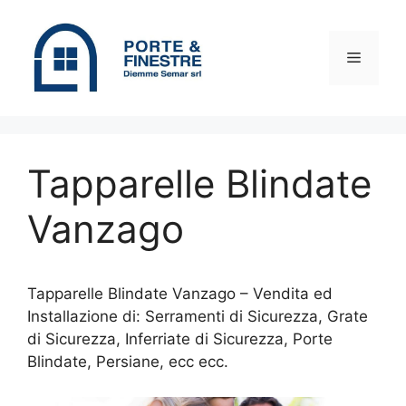
Vai
al
contenuto
Menu
Tapparelle Blindate
Vanzago
Tapparelle Blindate Vanzago – Vendita ed
Installazione di: Serramenti di Sicurezza, Grate
di Sicurezza, Inferriate di Sicurezza, Porte
Blindate, Persiane, ecc ecc.