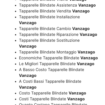
Tapparelle Blindate Assistenza
Vanzago
Tapparelle Blindate Vendita
Vanzago
Tapparelle Blindate Installazione
Vanzago
Tapparelle Blindate Cambio
Vanzago
Tapparelle Blindate Riparazione
Vanzago
Tapparelle Blindate Sostituzione
Vanzago
Tapparelle Blindate Montaggio
Vanzago
Economiche Tapparelle Blindate
Vanzago
Le Migliori Tapparelle Blindate
Vanzago
A Basso Costo Tapparelle Blindate
Vanzago
A Costi Bassi Tapparelle Blindate
Vanzago
Costo Tapparelle Blindate
Vanzago
Costi Tapparelle Blindate
Vanzago
Quanto Costano Tapparelle Blindate