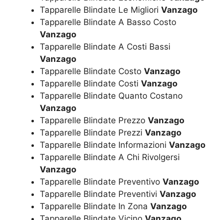
Tapparelle Blindate Le Migliori
Vanzago
Tapparelle Blindate A Basso Costo
Vanzago
Tapparelle Blindate A Costi Bassi
Vanzago
Tapparelle Blindate Costo
Vanzago
Tapparelle Blindate Costi
Vanzago
Tapparelle Blindate Quanto Costano
Vanzago
Tapparelle Blindate Prezzo
Vanzago
Tapparelle Blindate Prezzi
Vanzago
Tapparelle Blindate Informazioni
Vanzago
Tapparelle Blindate A Chi Rivolgersi
Vanzago
Tapparelle Blindate Preventivo
Vanzago
Tapparelle Blindate Preventivi
Vanzago
Tapparelle Blindate In Zona
Vanzago
Tapparelle Blindate Vicino
Vanzago